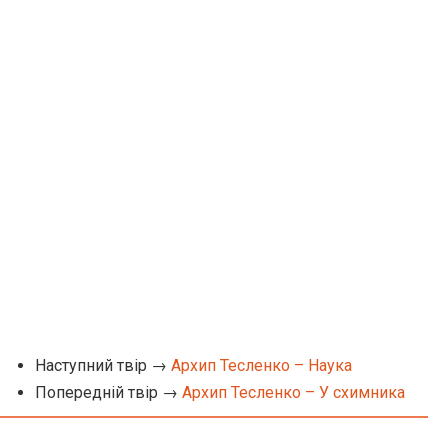
Наступний твір →
Архип Тесленко – Наука
Попередній твір →
Архип Тесленко – У схимника