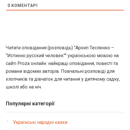
0
КОМЕНТАРІ
Читати оповідання (розповідь) "Архип Тесленко –
“Истинно русский человек”" українською мовою на
сайті Proza онлайн: найкращі оповідання, повесті та
романи відомих авторів. Повчальні розповіді для
хлопчиків та дівчаток для читання у дитячому садку,
школі або на ніч.
Популярні категорії
Українські народні казки