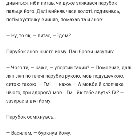
дивиться, ніби питав, чи дуже злякався парубок
пальця його. Далі вийняв часи золоті, подививсь,
потім хусточку вийняв, помахав та й знов:
— Ну, то як, — питає, — їдем?
Парубок знов нічого йому. Пан брови насупив:
— Чого ти, — каже, — упертий такий? — Помовчав, далі
ляп-ляп по плечі парубка рукою, мов подушечкою,
ситою такою. — Гм!.. — каже. — А мовби й хлопчака
нічого, при здоров’ї мов… Гм… Як тебе звуть? Га? —
зазирає в вічі йому.
Парубок осміхнувсь…
— Василем, — буркнув йому.