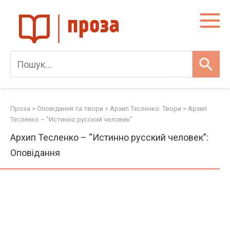
Skip
to
content
Проза
>
Оповідання та твори
>
Архип Тесленко: Твори
>
Архип
Тесленко – “Истинно русский человек”
Архип Тесленко – “Истинно русский человек”:
Оповідання