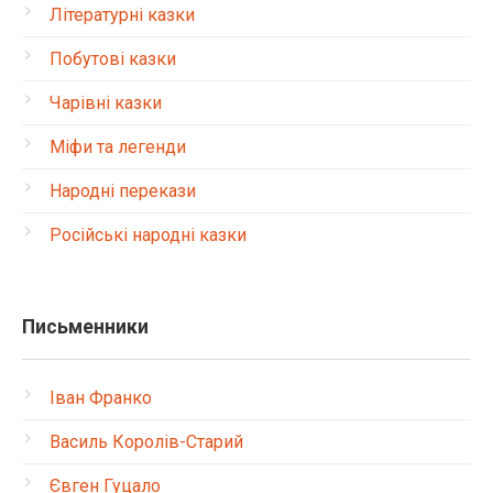
Літературні казки
Побутові казки
Чарівні казки
Міфи та легенди
Народні перекази
Російські народні казки
Письменники
Іван Франко
Василь Королів-Старий
Євген Гуцало