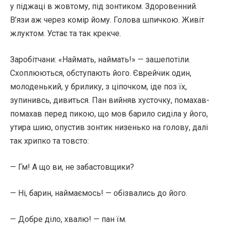
у піджаці в жовтому, під зонтиком. Здоровенний.
В’язи аж через комір йому. Голова шпичкою. Живіт
жлуктом. Устає та так крекче.
Заробітчани: «Наймать, наймать!» — зашепотіли.
Схоплюються, обступають його. Єврейчик один,
молоденький, у брилику, з ціпочком, іде поз їх,
зупинивсь, дивиться. Пан вийняв хусточку, помахав-
помахав перед пикою, що мов барило сиділа у його,
утира шию, опустив зонтик низенько на голову, далі
так хрипко та товсто:
— Гм! А що ви, не забастовщики?
— Ні, барин, наймаємось! — обізвались до його.
— Добре діло, хвалю! — пан їм.