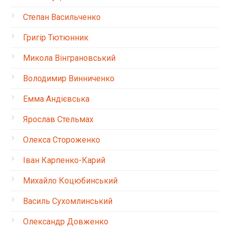
Степан Васильченко
Григір Тютюнник
Микола Вінграновський
Володимир Винниченко
Емма Андієвська
Ярослав Стельмах
Олекса Стороженко
Іван Карпенко-Карий
Михайло Коцюбинський
Василь Сухомлинський
Олександр Довженко