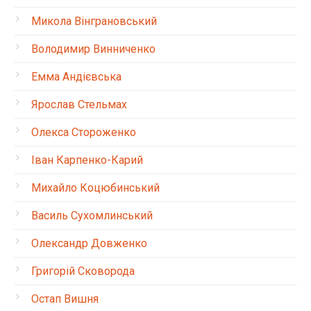
Микола Вінграновський
Володимир Винниченко
Емма Андієвська
Ярослав Стельмах
Олекса Стороженко
Іван Карпенко-Карий
Михайло Коцюбинський
Василь Сухомлинський
Олександр Довженко
Григорій Сковорода
Остап Вишня