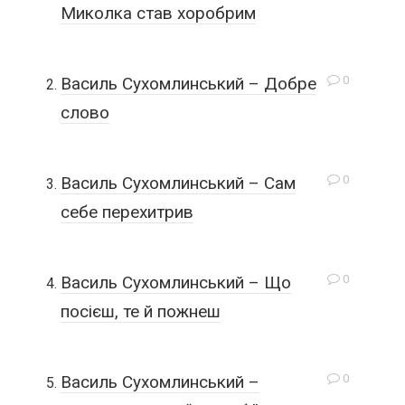
Миколка став хоробрим
0
Василь Сухомлинський – Добре
слово
0
Василь Сухомлинський – Сам
себе перехитрив
0
Василь Сухомлинський – Що
посієш, те й пожнеш
0
Василь Сухомлинський –