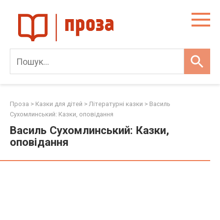
Skip
to
content
Проза
>
Казки для дітей
>
Літературні казки
>
Василь
Сухомлинський: Казки, оповідання
Василь Сухомлинський: Казки,
оповідання