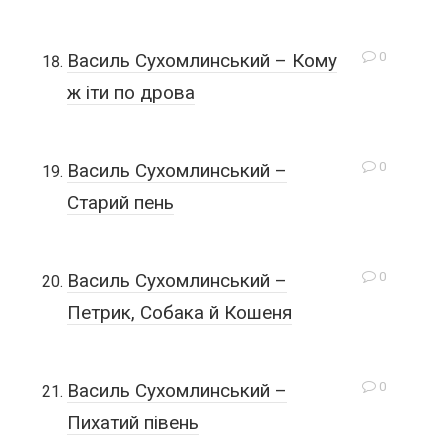
0
Василь Сухомлинський – Кому
ж іти по дрова
0
Василь Сухомлинський –
Старий пень
0
Василь Сухомлинський –
Петрик, Собака й Кошеня
0
Василь Сухомлинський –
Пихатий півень