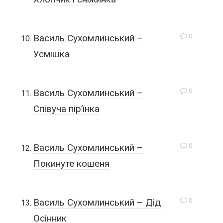
0
Василь Сухомлинський –
Усмішка
0
Василь Сухомлинський –
Співуча пір’їнка
0
Василь Сухомлинський –
Покинуте кошеня
0
Василь Сухомлинський – Дід
Осінник