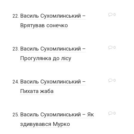
0
Василь Сухомлинський –
Врятував сонечко
0
Василь Сухомлинський –
Прогулянка до лісу
0
Василь Сухомлинський –
Пихата жаба
0
Василь Сухомлинський – Як
здивувався Мурко