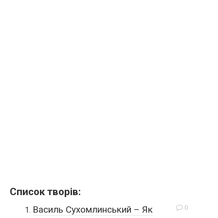
Список творів:
0
Василь Сухомлинський – Як