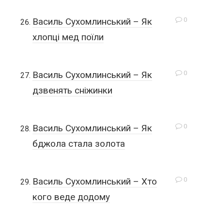
0
Василь Сухомлинський – Як
хлопці мед поїли
0
Василь Сухомлинський – Як
дзвенять сніжинки
0
Василь Сухомлинський – Як
бджола стала золота
0
Василь Сухомлинський – Хто
кого веде додому