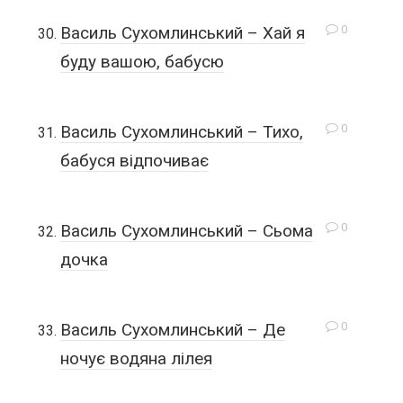
0
Василь Сухомлинський – Хай я
буду вашою, бабусю
0
Василь Сухомлинський – Тихо,
бабуся відпочиває
0
Василь Сухомлинський – Сьома
дочка
0
Василь Сухомлинський – Де
ночує водяна лілея