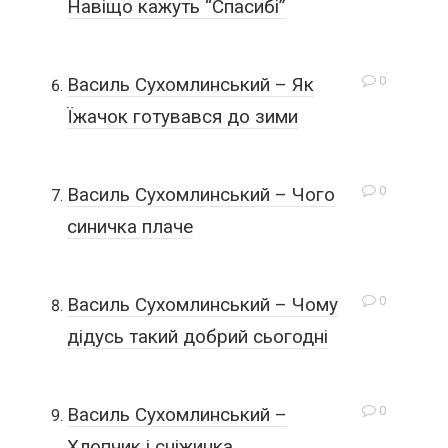
Навіщо кажуть “Спасибі”
0
Василь Сухомлинський – Як
Їжачок готувався до зими
0
Василь Сухомлинський – Чого
синичка плаче
0
Василь Сухомлинський – Чому
дідусь такий добрий сьогодні
0
Василь Сухомлинський –
Хлопчик і сніжинка