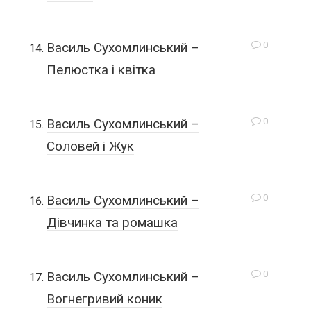
0
Василь Сухомлинський –
Пелюстка і квітка
0
Василь Сухомлинський –
Соловей і Жук
0
Василь Сухомлинський –
Дівчинка та ромашка
0
Василь Сухомлинський –
Вогнегривий коник