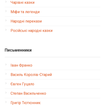
Чарівні казки
Міфи та легенди
Народні перекази
Російські народні казки
Письменники
Іван Франко
Василь Королів-Старий
Євген Гуцало
Степан Васильченко
Григір Тютюнник