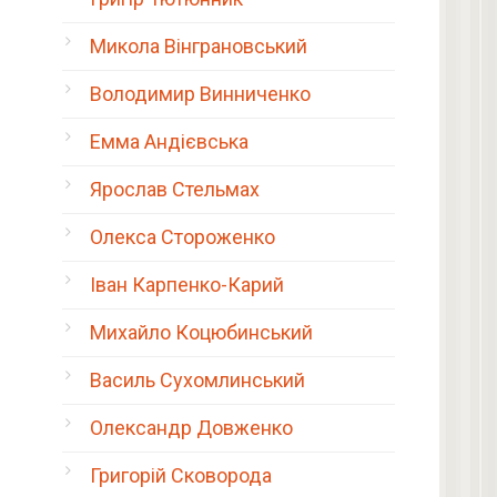
.
Микола Вінграновський
Володимир Винниченко
Емма Андієвська
Ярослав Стельмах
Олекса Стороженко
Іван Карпенко-Карий
Михайло Коцюбинський
Василь Сухомлинський
Олександр Довженко
Григорій Сковорода