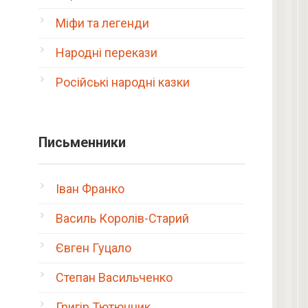
Міфи та легенди
Народні перекази
Російські народні казки
Письменники
Іван Франко
Василь Королів-Старий
Євген Гуцало
Степан Васильченко
Григір Тютюнник