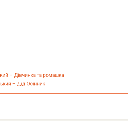
кий – Дівчинка та ромашка
ький – Дід Осінник