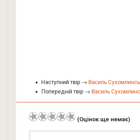
Наступний твір →
Василь Сухомлинсь
Попередній твір →
Василь Сухомлинс
(Оцінок ще немає)