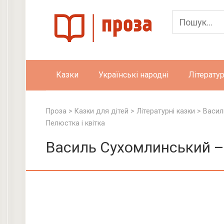
Skip
to
content
Казки
Українські народні
Літератур
Проза
>
Казки для дітей
>
Літературні казки
>
Васил
Пелюстка і квітка
Василь Сухомлинський – 