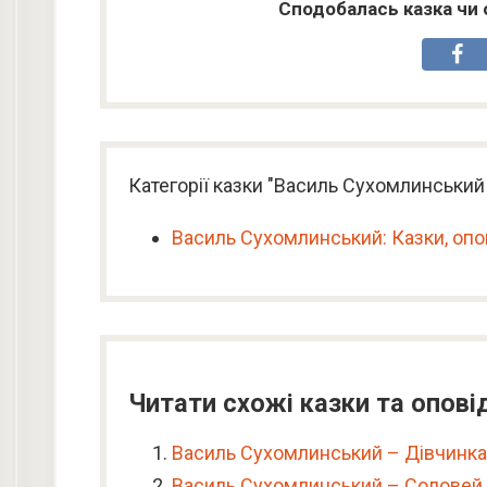
Сподобалась казка чи 
Категорії казки "Василь Сухомлинський 
Василь Сухомлинський: Казки, опо
Читати схожі казки та опові
Василь Сухомлинський – Дівчинка
Василь Сухомлинський – Соловей 