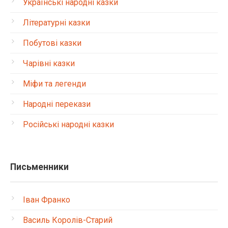
Українські народні казки
Літературні казки
Побутові казки
Чарівні казки
Міфи та легенди
Народні перекази
Російські народні казки
Письменники
Іван Франко
Василь Королів-Старий