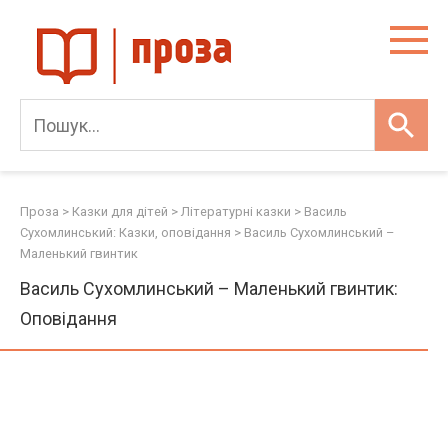
Skip
to
content
Проза
>
Казки для дітей
>
Літературні казки
>
Василь
Сухомлинський: Казки, оповідання
>
Василь Сухомлинський –
Маленький гвинтик
Василь Сухомлинський – Маленький гвинтик:
Оповідання