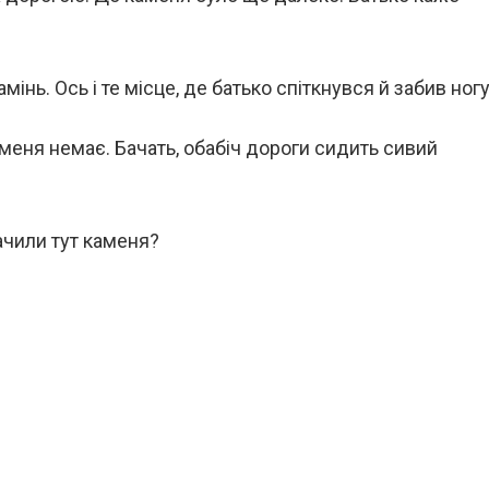
мінь. Ось і те місце, де батько спіткнувся й забив ногу
меня немає. Бачать, обабіч дороги сидить сивий
бачили тут каменя?