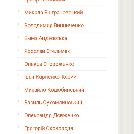
Микола Вінграновський
.
Володимир Винниченко
Емма Андієвська
Ярослав Стельмах
Олекса Стороженко
Іван Карпенко-Карий
Михайло Коцюбинський
Василь Сухомлинський
Олександр Довженко
Григорій Сковорода