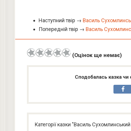
Наступний твір →
Василь Сухомлинськ
Попередній твір →
Василь Сухомлинсь
(Оцінок ще немає)
Сподобалась казка чи 
Категорії казки "Василь Сухомлинський