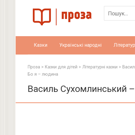
Skip
to
content
Казки
Українські народні
Літератур
Проза
>
Казки для дітей
>
Літературні казки
>
Васил
Бо я – людина
Василь Сухомлинський –