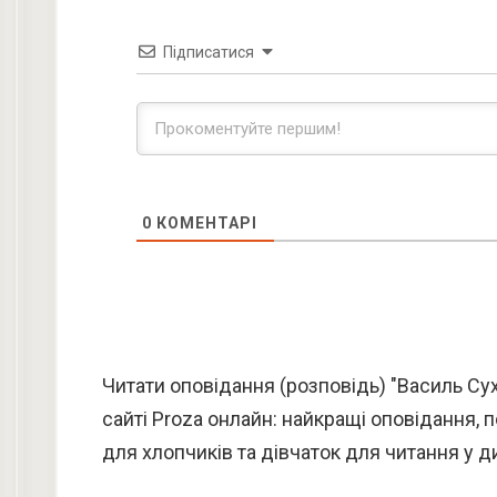
Підписатися
0
КОМЕНТАРІ
Читати оповідання (розповідь) "Василь С
сайті Proza онлайн: найкращі оповідання, 
для хлопчиків та дівчаток для читання у ди