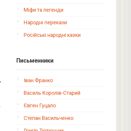
Міфи та легенди
Народні перекази
Російські народні казки
Письменники
,
Іван Франко
Василь Королів-Старий
,
Євген Гуцало
Степан Васильченко
Григір Тютюнник