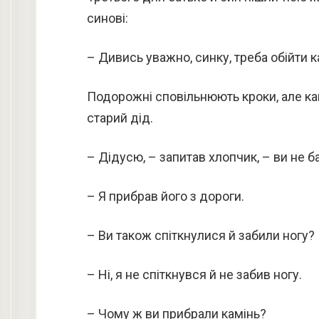
синові:
– Дивись уважно, синку, треба обійти ка
Подорожні сповільнюють кроки, але ка
старий дід.
– Дідусю, – запитав хлопчик, – ви не 
– Я прибрав його з дороги.
– Ви також спіткнулися й забили ногу?
– Ні, я не спіткнувся й не забив ногу.
– Чому ж ви прибрали камінь?