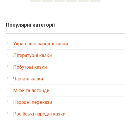
Популярні категорії
Українські народні казки
Літературні казки
Побутові казки
Чарівні казки
Міфи та легенди
Народні перекази
Російські народні казки