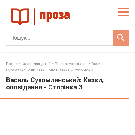
Skip
to
content
Проза
>
Казки для дітей
>
Літературні казки
>
Василь
Сухомлинський: Казки, оповідання
> Сторінка 3
Василь Сухомлинський: Казки,
оповідання - Сторінка 3