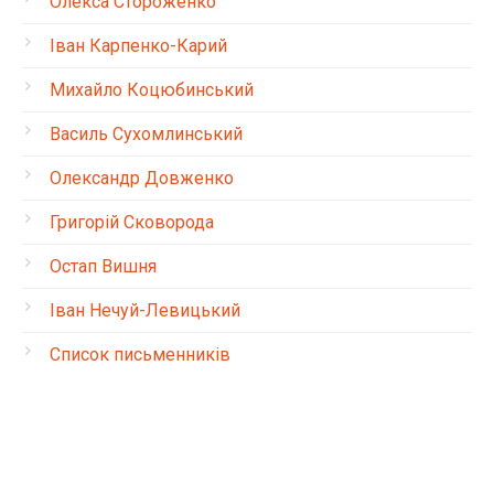
Олекса Стороженко
Іван Карпенко-Карий
Михайло Коцюбинський
Василь Сухомлинський
Олександр Довженко
Григорій Сковорода
Остап Вишня
Іван Нечуй-Левицький
Список письменників