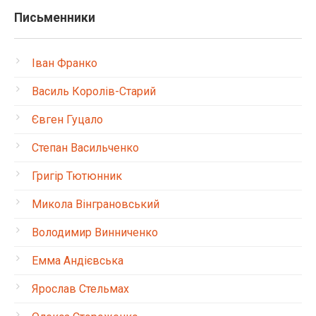
Письменники
Іван Франко
Василь Королів-Старий
Євген Гуцало
Степан Васильченко
Григір Тютюнник
Микола Вінграновський
Володимир Винниченко
Емма Андієвська
Ярослав Стельмах