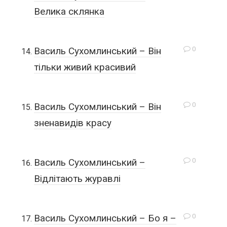
Велика склянка
0
Василь Сухомлинський – Він
тільки живий красивий
0
Василь Сухомлинський – Він
зненавидів красу
0
Василь Сухомлинський –
Відлітають журавлі
0
Василь Сухомлинський – Бо я –