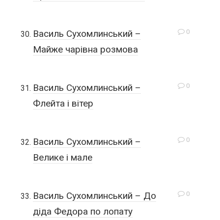
0
Василь Сухомлинський –
Майже чарівна розмова
0
Василь Сухомлинський –
Флейта і вітер
0
Василь Сухомлинський –
Велике і мале
0
Василь Сухомлинський – До
діда Федора по лопату