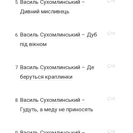
0
Василь Сухомлинський –
Дивний мисливець
0
Василь Сухомлинський – Дуб
під вікном
0
Василь Сухомлинський – Де
беруться краплинки
0
Василь Сухомлинський –
Гудуть, а меду не приносять
0
Василь Сухомлинський –