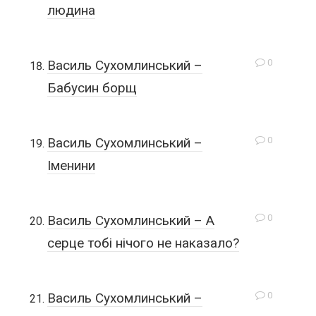
людина
0
Василь Сухомлинський –
Бабусин борщ
0
Василь Сухомлинський –
Іменини
0
Василь Сухомлинський – А
серце тобі нічого не наказало?
0
Василь Сухомлинський –