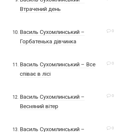
Втрачений день
0
Василь Сухомлинський –
Горбатенька дівчинка
0
Василь Сухомлинський – Все
співає в лісі
0
Василь Сухомлинський –
Весняний вітер
0
Василь Сухомлинський –