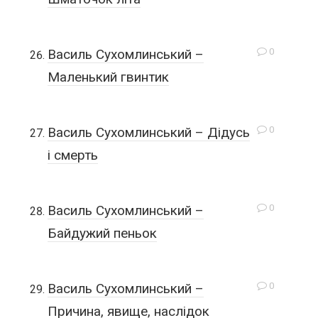
0
Василь Сухомлинський –
Маленький гвинтик
0
Василь Сухомлинський – Дідусь
і смерть
0
Василь Сухомлинський –
Байдужий пеньок
0
Василь Сухомлинський –
Причина, явище, наслідок