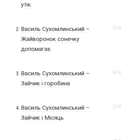
утік
0
Василь Сухомлинський –
Жайворонок сонечку
допомагає
0
Василь Сухомлинський –
Зайчик і горобина
0
Василь Сухомлинський –
Зайчик і Місяць