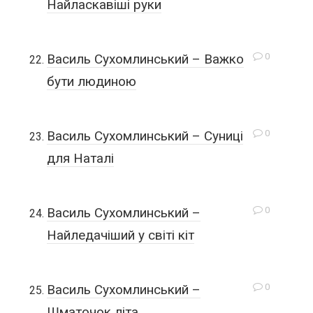
Найласкавіші руки
0
Василь Сухомлинський – Важко
бути людиною
0
Василь Сухомлинський – Суниці
для Наталі
0
Василь Сухомлинський –
Найледачіший у світі кіт
0
Василь Сухомлинський –
Шматочок літа