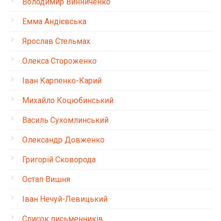
Володимир Винниченко
Емма Андієвська
Ярослав Стельмах
Олекса Стороженко
Іван Карпенко-Карий
Михайло Коцюбинський
Василь Сухомлинський
Олександр Довженко
Григорій Сковорода
Остап Вишня
Іван Нечуй-Левицький
Список письменників