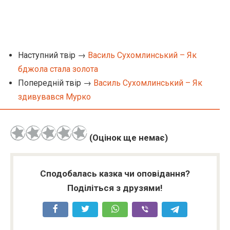
Наступний твір →
Василь Сухомлинський – Як
бджола стала золота
Попередній твір →
Василь Сухомлинський – Як
здивувався Мурко
(Оцінок ще немає)
Сподобалась казка чи оповідання?
Поділіться з друзями!