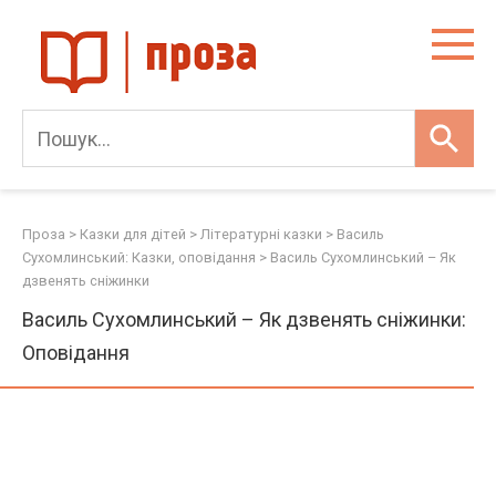
Skip
to
content
Проза
>
Казки для дітей
>
Літературні казки
>
Василь
Сухомлинський: Казки, оповідання
>
Василь Сухомлинський – Як
дзвенять сніжинки
Василь Сухомлинський – Як дзвенять сніжинки:
Оповідання