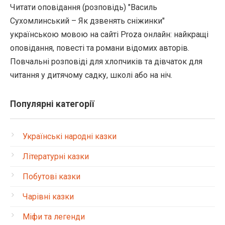
Читати оповідання (розповідь) "Василь
Сухомлинський – Як дзвенять сніжинки"
українською мовою на сайті Proza онлайн: найкращі
оповідання, повесті та романи відомих авторів.
Повчальні розповіді для хлопчиків та дівчаток для
читання у дитячому садку, школі або на ніч.
Популярні категорії
Українські народні казки
Літературні казки
Побутові казки
Чарівні казки
Міфи та легенди