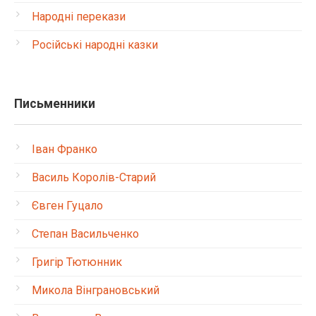
Народні перекази
Російські народні казки
Письменники
Іван Франко
Василь Королів-Старий
Євген Гуцало
Степан Васильченко
Григір Тютюнник
Микола Вінграновський