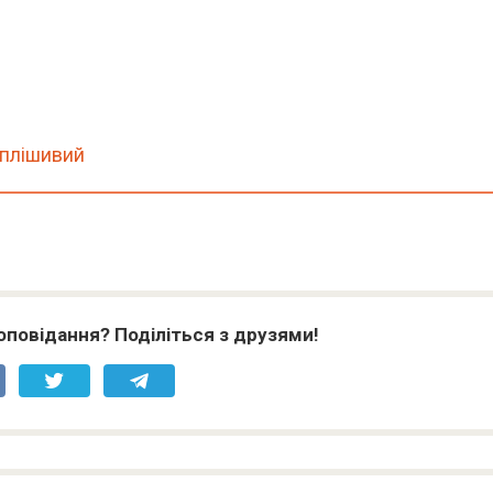
 плішивий
оповідання? Поділіться з друзями!