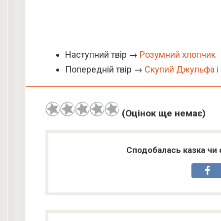
Наступний твір →
Розумний хлопчик
Попередній твір →
Скупий Джульфа і
(Оцінок ще немає)
Сподобалась казка чи 