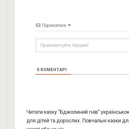
Підписатися
0
КОМЕНТАРІ
Читати казку "Бджолиний гнів" українською
для дітей та дорослих. Повчальні казки дл