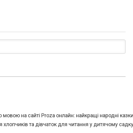
 мовою на сайті Proza онлайн: найкращі народні казк
я хлопчиків та дівчаток для читання у дитячому садку