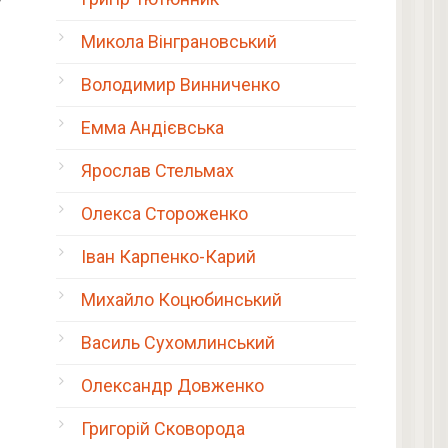
Микола Вінграновський
Володимир Винниченко
Емма Андієвська
Ярослав Стельмах
Олекса Стороженко
Іван Карпенко-Карий
Михайло Коцюбинський
Василь Сухомлинський
Олександр Довженко
Григорій Сковорода