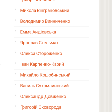
Микола Вінграновський
Володимир Винниченко
Емма Андієвська
Ярослав Стельмах
Олекса Стороженко
ж
Іван Карпенко-Карий
Михайло Коцюбинський
Василь Сухомлинський
Олександр Довженко
Григорій Сковорода