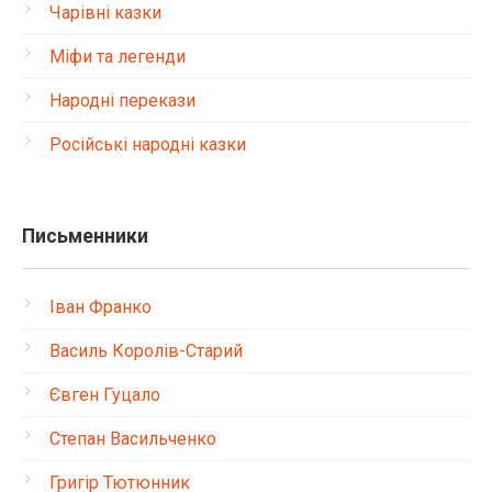
Чарівні казки
Міфи та легенди
Народні перекази
Російські народні казки
Письменники
Іван Франко
Василь Королів-Старий
Євген Гуцало
Степан Васильченко
Григір Тютюнник