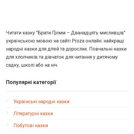
Читати казку "Брати Ґрімм – Дванадцять мисливців"
українською мовою на сайті Proza онлайн: найкращі
народні казки для дітей та дорослих. Повчальні казки
для хлопчиків та дівчаток для читання у дитячому
садку, школі або на ніч.
Популярні категорії
Українські народні казки
Літературні казки
Побутові казки