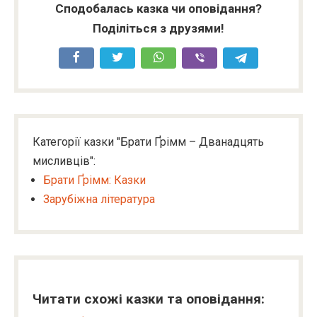
Сподобалась казка чи оповідання?
Поділіться з друзями!
Категорії казки "Брати Ґрімм – Дванадцять
мисливців":
Брати Ґрімм: Казки
Зарубіжна література
Читати схожі казки та оповідання: