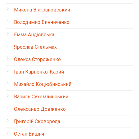
Микола Вінграновський
Володимир Винниченко
Емма Андієвська
Ярослав Стельмах
Олекса Стороженко
Іван Карпенко-Карий
Михайло Коцюбинський
Василь Сухомлинський
Олександр Довженко
Григорій Сковорода
Остап Вишня