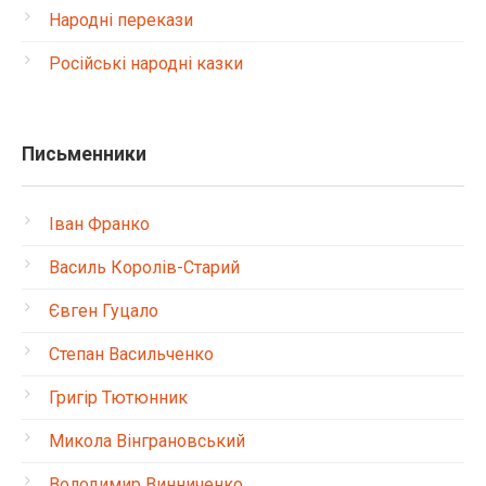
Народні перекази
Російські народні казки
Письменники
Іван Франко
Василь Королів-Старий
Євген Гуцало
Степан Васильченко
Григір Тютюнник
Микола Вінграновський
Володимир Винниченко