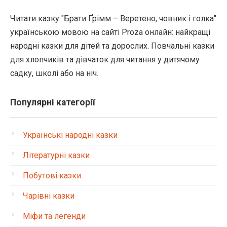
Читати казку "Брати Ґрімм – Веретено, човник і голка"
українською мовою на сайті Proza онлайн: найкращі
народні казки для дітей та дорослих. Повчальні казки
для хлопчиків та дівчаток для читання у дитячому
садку, школі або на ніч.
Популярні категорії
Українські народні казки
Літературні казки
Побутові казки
Чарівні казки
Міфи та легенди