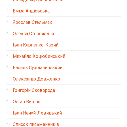
Емма Андієвська
Ярослав Стельмах
Олекса Стороженко
Іван Карпенко-Карий
Михайло Коцюбинський
Василь Сухомлинський
Олександр Довженко
Григорій Сковорода
Остап Вишня
Іван Нечуй-Левицький
Список письменників