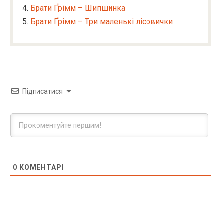
Брати Ґрімм – Шипшинка
Брати Ґрімм – Три маленькі лісовички
Підписатися
0
КОМЕНТАРІ