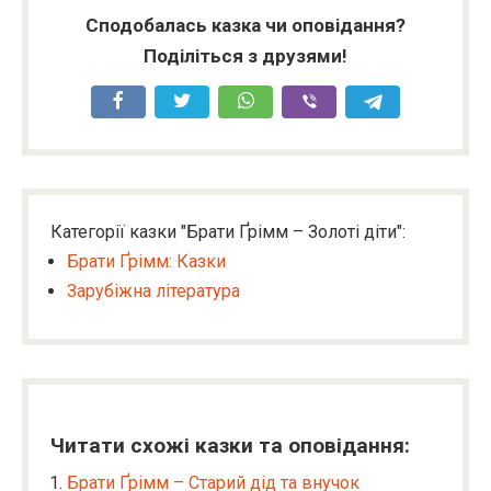
Сподобалась казка чи оповідання?
Поділіться з друзями!
Категорії казки "Брати Ґрімм – Золоті діти":
Брати Ґрімм: Казки
Зарубіжна література
Читати схожі казки та оповідання:
Брати Ґрімм – Старий дід та внучок