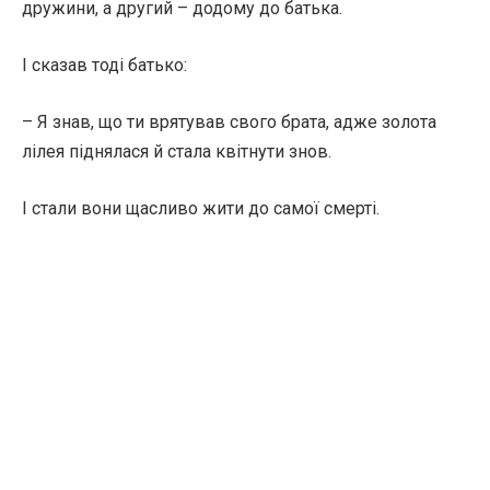
дружини, а другий – додому до батька.
І сказав тоді батько:
– Я знав, що ти врятував свого брата, адже золота
лілея піднялася й стала квітнути знов.
І стали вони щасливо жити до самої смерті.