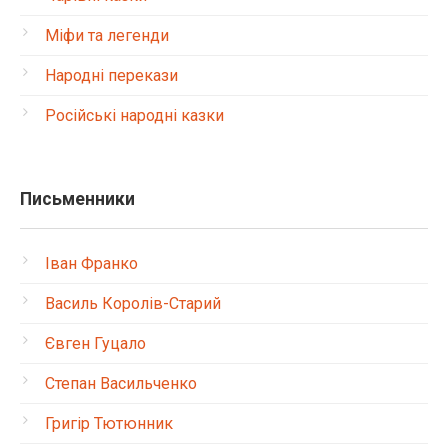
Міфи та легенди
Народні перекази
Російські народні казки
Письменники
Іван Франко
Василь Королів-Старий
Євген Гуцало
Степан Васильченко
Григір Тютюнник