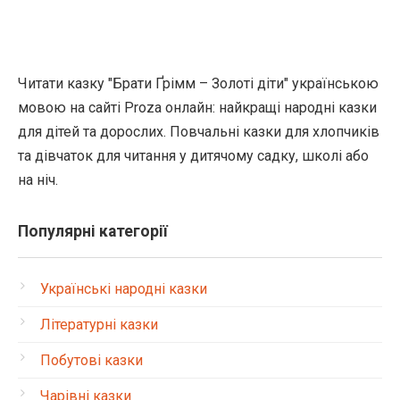
Читати казку "Брати Ґрімм – Золоті діти" українською
мовою на сайті Proza онлайн: найкращі народні казки
для дітей та дорослих. Повчальні казки для хлопчиків
та дівчаток для читання у дитячому садку, школі або
на ніч.
Популярні категорії
Українські народні казки
Літературні казки
Побутові казки
Чарівні казки