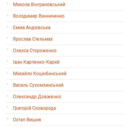
Микола Вінграновський
Володимир Винниченко
Емма Андієвська
Ярослав Стельмах
Олекса Стороженко
Іван Карпенко-Карий
Михайло Коцюбинський
Василь Сухомлинський
Олександр Довженко
Григорій Сковорода
Остап Вишня