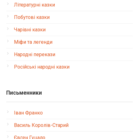
Літературні казки
Побутові казки
Чарівні казки
Міфи та легенди
Народні перекази
Російські народні казки
Письменники
Іван Франко
Василь Королів-Старий
Євген Гуцало