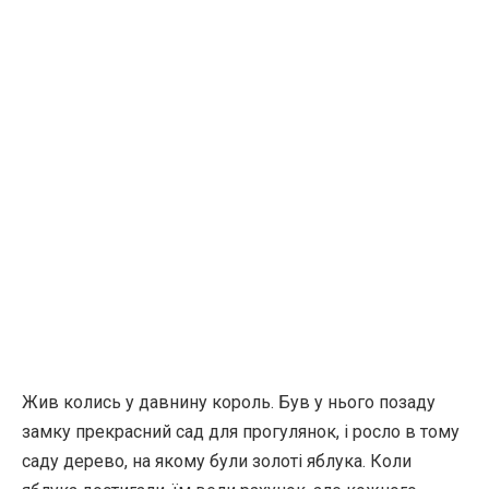
Жив колись у давнину король. Був у нього позаду
замку прекрасний сад для прогулянок, і росло в тому
саду дерево, на якому були золоті яблука. Коли