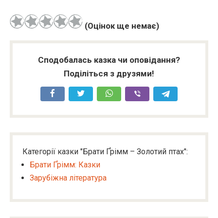
(Оцінок ще немає)
Сподобалась казка чи оповідання?
Поділіться з друзями!
Категорії казки "Брати Ґрімм – Золотий птах":
Брати Ґрімм: Казки
Зарубіжна література