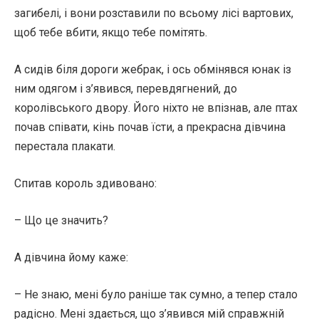
загибелі, і вони розставили по всьому лісі вартових,
щоб тебе вбити, якщо тебе помітять.
А сидів біля дороги жебрак, і ось обмінявся юнак із
ним одягом і з’явився, перевдягнений, до
королівського двору. Його ніхто не впізнав, але птах
почав співати, кінь почав їсти, а прекрасна дівчина
перестала плакати.
Спитав король здивовано:
– Що це значить?
А дівчина йому каже:
– Не знаю, мені було раніше так сумно, а тепер стало
радісно. Мені здається, що з’явився мій справжній