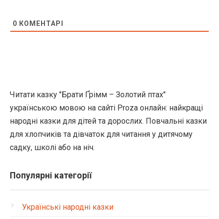
0
КОМЕНТАРІ
Читати казку "Брати Ґрімм – Золотий птах"
українською мовою на сайті Proza онлайн: найкращі
народні казки для дітей та дорослих. Повчальні казки
для хлопчиків та дівчаток для читання у дитячому
садку, школі або на ніч.
Популярні категорії
Українські народні казки