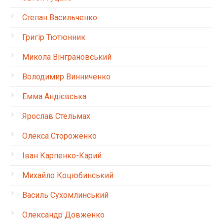
Степан Васильченко
Григір Тютюнник
Микола Вінграновський
Володимир Винниченко
Емма Андієвська
Ярослав Стельмах
Олекса Стороженко
Іван Карпенко-Карий
Михайло Коцюбинський
Василь Сухомлинський
Олександр Довженко