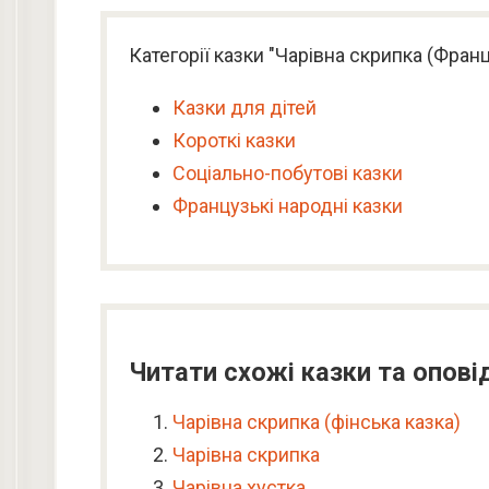
Категорії казки "Чарівна скрипка (Франц
Казки для дітей
Короткі казки
Соціально-побутові казки
Французькі народні казки
Читати схожі казки та опові
Чарівна скрипка (фінська казка)
Чарівна скрипка
Чарівна хустка