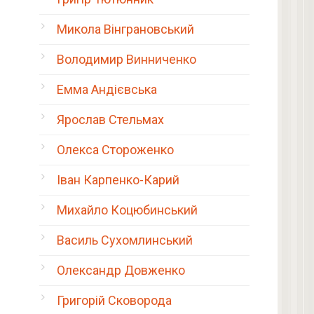
Микола Вінграновський
Володимир Винниченко
Емма Андієвська
Ярослав Стельмах
Олекса Стороженко
Іван Карпенко-Карий
Михайло Коцюбинський
Василь Сухомлинський
Олександр Довженко
Григорій Сковорода