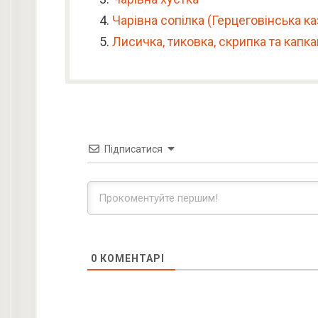
Чарівна сопілка (Герцеговінська ка
Лисичка, тиковка, скрипка та капка
Підписатися
0
КОМЕНТАРІ