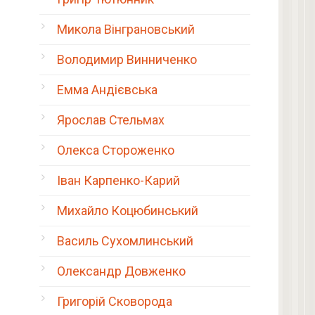
Микола Вінграновський
Володимир Винниченко
Емма Андієвська
Ярослав Стельмах
Олекса Стороженко
Іван Карпенко-Карий
Михайло Коцюбинський
Василь Сухомлинський
Олександр Довженко
Григорій Сковорода