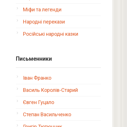
Міфи та легенди
Народні перекази
Російські народні казки
Письменники
Іван Франко
Василь Королів-Старий
Євген Гуцало
Степан Васильченко
Григір Тютюнник