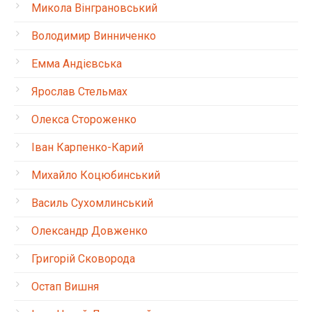
Микола Вінграновський
Володимир Винниченко
Емма Андієвська
Ярослав Стельмах
Олекса Стороженко
Іван Карпенко-Карий
Михайло Коцюбинський
Василь Сухомлинський
Олександр Довженко
Григорій Сковорода
Остап Вишня