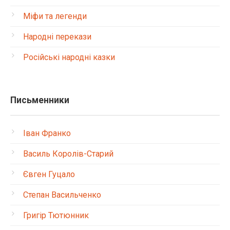
Міфи та легенди
Народні перекази
Російські народні казки
Письменники
Іван Франко
Василь Королів-Старий
Євген Гуцало
Степан Васильченко
Григір Тютюнник