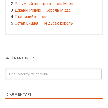
Розумний швець і король Матяш
Джанні Родарі – Король Мідас
Пташиний король
Остап Вишня – Не дурак король
Підписатися
0
КОМЕНТАРІ