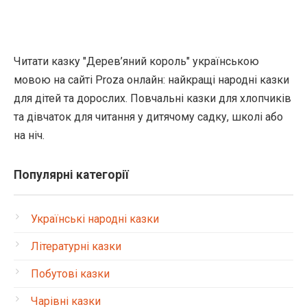
Читати казку "Дерев’яний король" українською
мовою на сайті Proza онлайн: найкращі народні казки
для дітей та дорослих. Повчальні казки для хлопчиків
та дівчаток для читання у дитячому садку, школі або
на ніч.
Популярні категорії
Українські народні казки
Літературні казки
Побутові казки
Чарівні казки