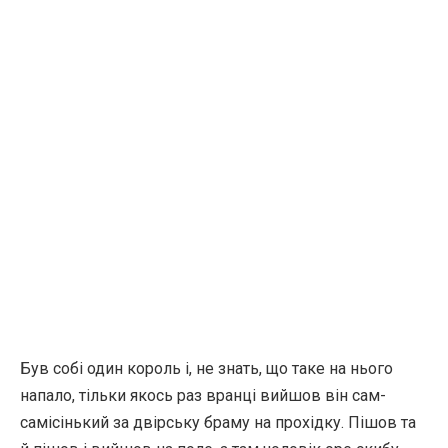
Був собі один король і, не знать, що таке на нього
напало, тільки якось раз вранці вийшов він сам-
самісінький за двірську браму на прохідку. Пішов та