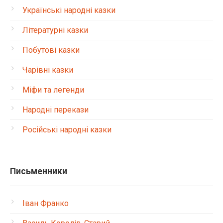
Українські народні казки
Літературні казки
Побутові казки
Чарівні казки
Міфи та легенди
Народні перекази
Російські народні казки
Письменники
Іван Франко