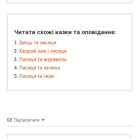
Читати схожі казки та оповідання:
Заєць та лисиця
Хворий лев і лисиця
Лисиця та журавель
Лисиця та лелека
Лисиця та їжак
Підписатися