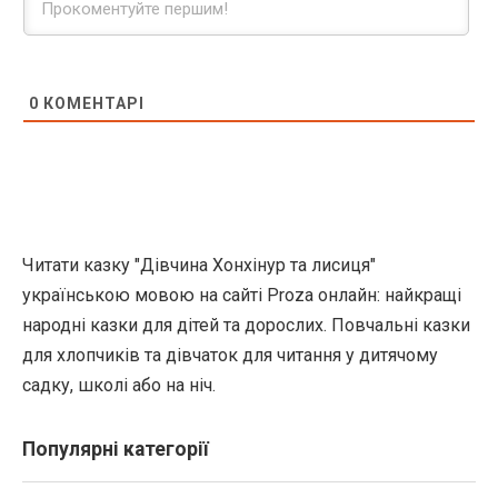
0
КОМЕНТАРІ
Читати казку "Дівчина Хонхінур та лисиця"
українською мовою на сайті Proza онлайн: найкращі
народні казки для дітей та дорослих. Повчальні казки
для хлопчиків та дівчаток для читання у дитячому
садку, школі або на ніч.
Популярні категорії