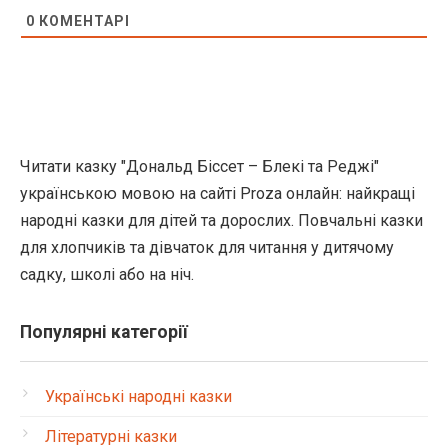
0
КОМЕНТАРІ
Читати казку "Дональд Біссет – Блекі та Реджі"
українською мовою на сайті Proza онлайн: найкращі
народні казки для дітей та дорослих. Повчальні казки
для хлопчиків та дівчаток для читання у дитячому
садку, школі або на ніч.
Популярні категорії
Українські народні казки
Літературні казки