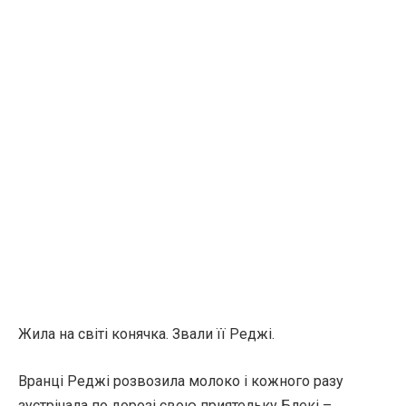
Жила на світі конячка. Звали її Реджі.
Вранці Реджі розвозила молоко і кожного разу
зустрічала по дорозі свою приятельку Блекі –