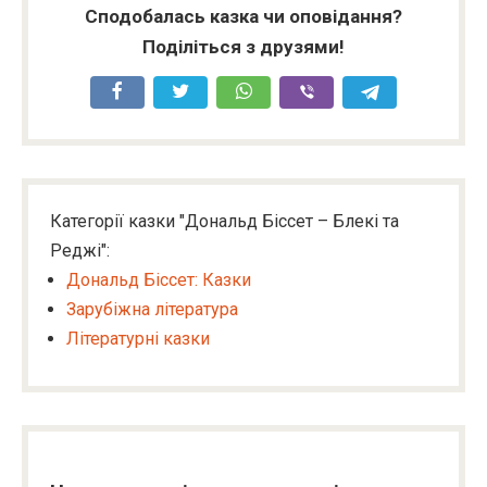
Сподобалась казка чи оповідання?
Поділіться з друзями!
Категорії казки "Дональд Біссет – Блекі та
Реджі":
Дональд Біссет: Казки
Зарубіжна література
Літературні казки