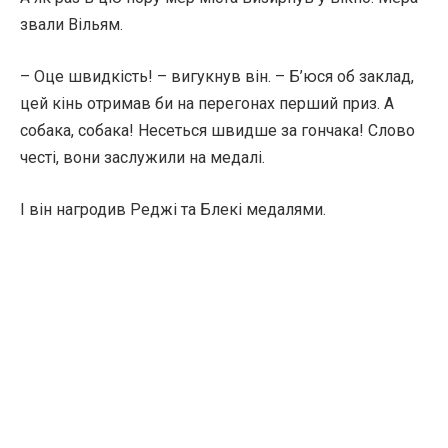
звали Вільям.
– Оце швидкість! – вигукнув він. – Б’юся об заклад,
цей кінь отримав би на перегонах перший приз. А
собака, собака! Несеться швидше за гончака! Слово
честі, вони заслужили на медалі.
І він нагродив Реджі та Блекі медалями.