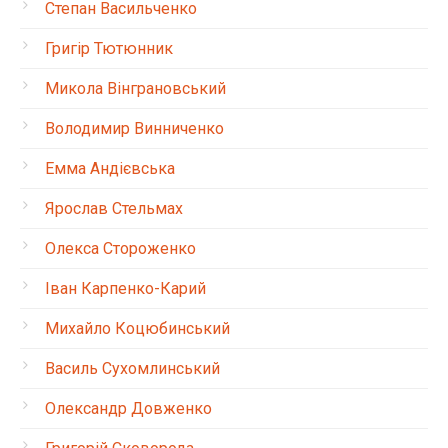
Степан Васильченко
Григір Тютюнник
Микола Вінграновський
Володимир Винниченко
Емма Андієвська
Ярослав Стельмах
Олекса Стороженко
Іван Карпенко-Карий
Михайло Коцюбинський
Василь Сухомлинський
Олександр Довженко