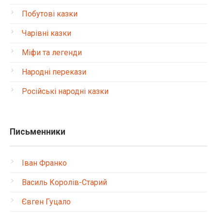
Побутові казки
Чарівні казки
Міфи та легенди
Народні перекази
Російські народні казки
Письменники
Іван Франко
Василь Королів-Старий
Євген Гуцало