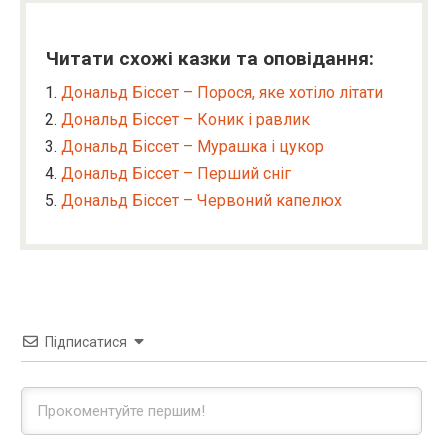
Читати схожі казки та оповідання:
Дональд Біссет – Порося, яке хотіло літати
Дональд Біссет – Коник і равлик
Дональд Біссет – Мурашка і цукор
Дональд Біссет – Перший сніг
Дональд Біссет – Червоний капелюх
Підписатися