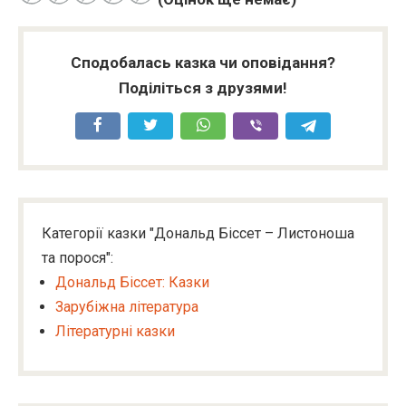
Сподобалась казка чи оповідання?
Поділіться з друзями!
Категорії казки "Дональд Біссет – Листоноша
та порося":
Дональд Біссет: Казки
Зарубіжна література
Літературні казки