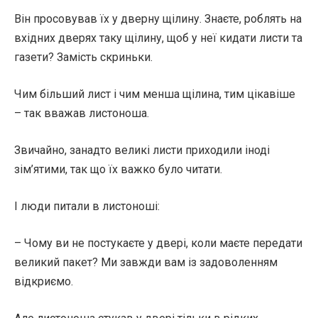
Він просовував їх у дверну щілину. Знаєте, роблять на
вхідних дверях таку щілину, щоб у неї кидати листи та
газети? Замість скриньки.
Чим більший лист і чим менша щілина, тим цікавіше
– так вважав листоноша.
Звичайно, занадто великі листи приходили іноді
зім’ятими, так що їх важко було читати.
І люди питали в листоноші:
– Чому ви не постукаєте у двері, коли маєте передати
великий пакет? Ми завжди вам із задоволенням
відкриємо.