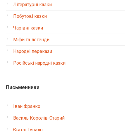
Літературні казки
Побутові казки
Чарівні казки
Міфи та легенди
Народні перекази
Російські народні казки
Письменники
Іван Франко
Василь Королів-Старий
Євген Гуцало