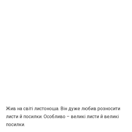
Жив на світі листоноша. Він дуже любив розносити
листи й посилки. Особливо – великі листи й великі
посилки.