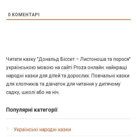
0
КОМЕНТАРІ
Читати казку "Дональд Біссет – Листоноша та порося"
українською мовою на сайті Proza онлайн: найкращі
народні казки для дітей та дорослих. Повчальні казки
для хлопчиків та дівчаток для читання у дитячому
садку, школі або на ніч.
Популярні категорії
Українські народні казки