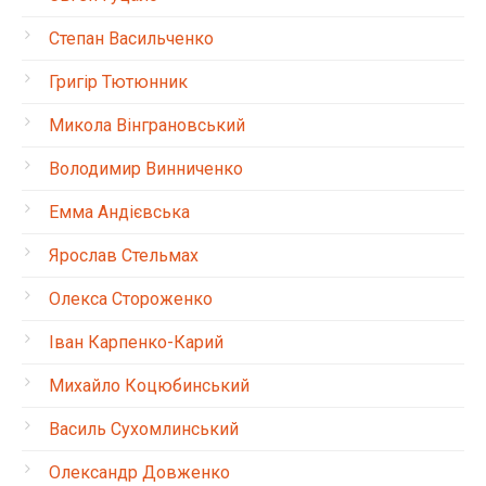
Степан Васильченко
Григір Тютюнник
Микола Вінграновський
Володимир Винниченко
Емма Андієвська
Ярослав Стельмах
Олекса Стороженко
Іван Карпенко-Карий
Михайло Коцюбинський
Василь Сухомлинський
Олександр Довженко