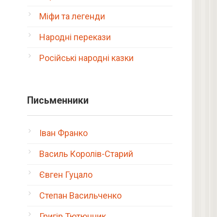
Міфи та легенди
Народні перекази
Російські народні казки
Письменники
Іван Франко
Василь Королів-Старий
Євген Гуцало
Степан Васильченко
Григір Тютюнник