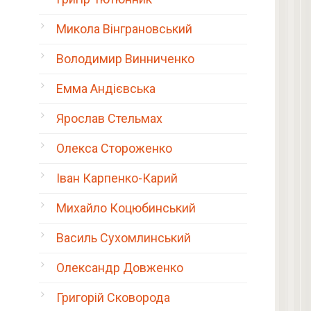
Микола Вінграновський
Володимир Винниченко
Емма Андієвська
Ярослав Стельмах
Олекса Стороженко
Іван Карпенко-Карий
Михайло Коцюбинський
Василь Сухомлинський
Олександр Довженко
Григорій Сковорода