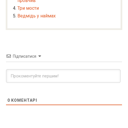
провчив
Три мости
Ведмідь у наймах
Підписатися
0
КОМЕНТАРІ