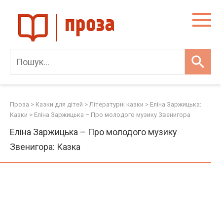
Skip
to
content
Проза
>
Казки для дітей
>
Літературні казки
>
Еліна Заржицька:
Казки
>
Еліна Заржицька – Про молодого музику Звенигора
Еліна Заржицька – Про молодого музику
Звенигора: Казка