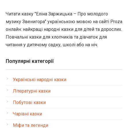
Читати казку "Еліна Заржицька – Про молодого
музику Звенигора" українською мовою на сайті Proza
онлайн: найкращі народні казки для дітей та дорослих.
Повчальні казки для хлопчиків та дівчаток для
читання у дитячому садку, школі або на ніч.
Популярні категорії
Українські народні казки
Літературні казки
Побутові казки
Чарівні казки
Міфи та легенди