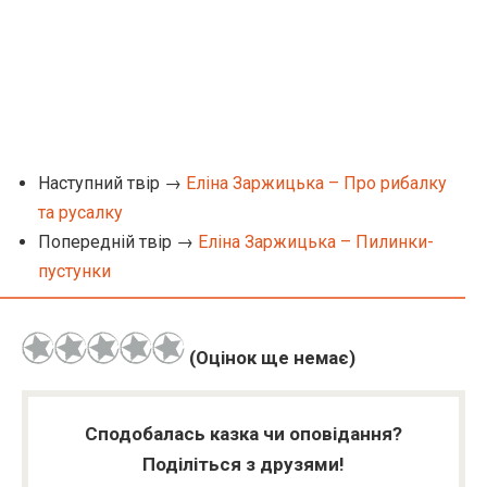
Наступний твір →
Еліна Заржицька – Про рибалку
та русалку
Попередній твір →
Еліна Заржицька – Пилинки-
пустунки
(Оцінок ще немає)
Сподобалась казка чи оповідання?
Поділіться з друзями!