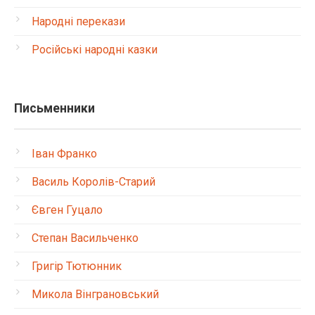
Народні перекази
Російські народні казки
Письменники
Іван Франко
Василь Королів-Старий
Євген Гуцало
Степан Васильченко
Григір Тютюнник
Микола Вінграновський