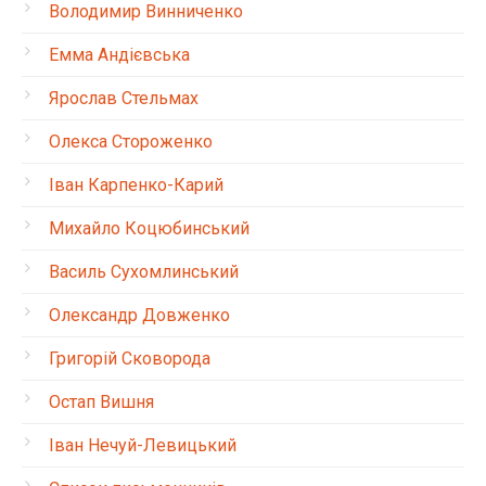
Володимир Винниченко
Емма Андієвська
Ярослав Стельмах
Олекса Стороженко
Іван Карпенко-Карий
Михайло Коцюбинський
Василь Сухомлинський
Олександр Довженко
Григорій Сковорода
Остап Вишня
Іван Нечуй-Левицький