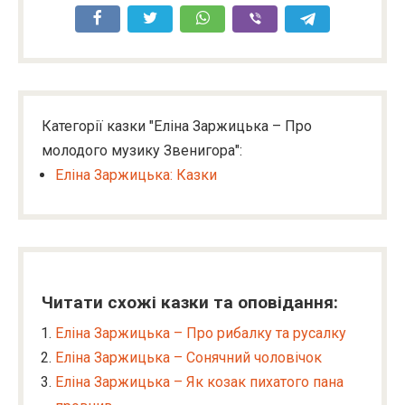
Категорії казки "Еліна Заржицька – Про
молодого музику Звенигора":
Еліна Заржицька: Казки
Читати схожі казки та оповідання:
Еліна Заржицька – Про рибалку та русалку
Еліна Заржицька – Сонячний чоловічок
Еліна Заржицька – Як козак пихатого пана