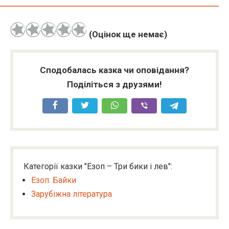
(Оцінок ще немає)
Сподобалась казка чи оповідання?
Поділіться з друзями!
Категорії казки "Езоп – Три бики і лев":
Езоп: Байки
Зарубіжна література