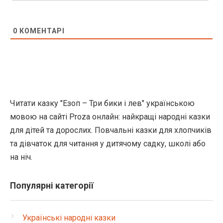
0
КОМЕНТАРІ
Читати казку "Езоп – Три бики і лев" українською
мовою на сайті Proza онлайн: найкращі народні казки
для дітей та дорослих. Повчальні казки для хлопчиків
та дівчаток для читання у дитячому садку, школі або
на ніч.
Популярні категорії
Українські народні казки