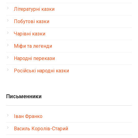
Літературні казки
Побутові казки
Чарівні казки
Міфи та легенди
Народні перекази
Російські народні казки
Письменники
Іван Франко
Василь Королів-Старий