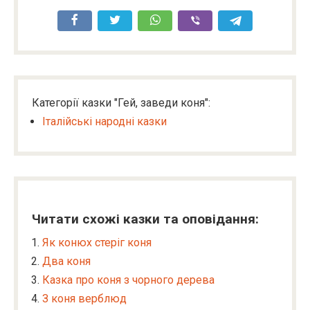
Категорії казки "Гей, заведи коня":
Італійські народні казки
Читати схожі казки та оповідання:
Як конюх стеріг коня
Два коня
Казка про коня з чорного дерева
З коня верблюд