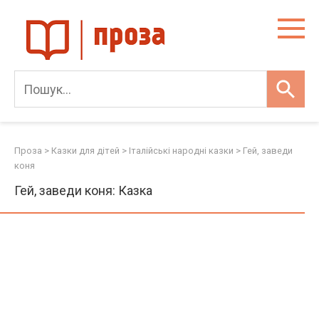
Skip
to
content
Проза
>
Казки для дітей
>
Італійські народні казки
>
Гей, заведи
коня
Гей, заведи коня: Казка