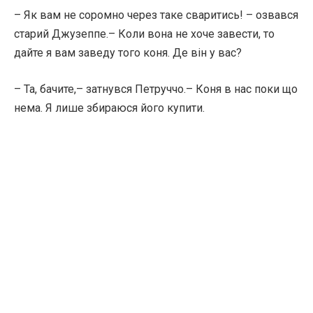
– Як вам не соромно через таке сваритись! – озвався
старий Джузеппе.– Коли вона не хоче завести, то
дайте я вам заведу того коня. Де він у вас?
– Та, бачите,– затнувся Петруччо.– Коня в нас поки що
нема. Я лише збираюся його купити.