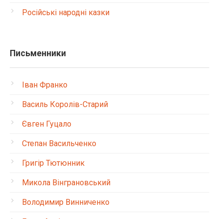
Російські народні казки
Письменники
Іван Франко
Василь Королів-Старий
Євген Гуцало
Степан Васильченко
Григір Тютюнник
Микола Вінграновський
Володимир Винниченко