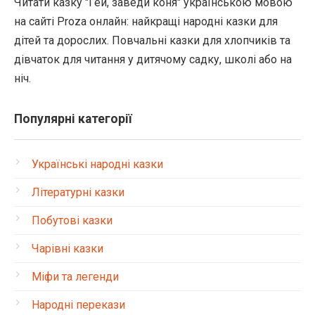
Читати казку "Гей, заведи коня" українською мовою
на сайті Proza онлайн: найкращі народні казки для
дітей та дорослих. Повчальні казки для хлопчиків та
дівчаток для читання у дитячому садку, школі або на
ніч.
Популярні категорії
Українські народні казки
Літературні казки
Побутові казки
Чарівні казки
Міфи та легенди
Народні перекази