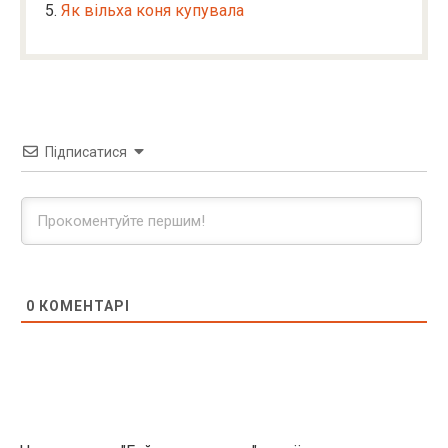
Як вільха коня купувала
Підписатися
0
КОМЕНТАРІ