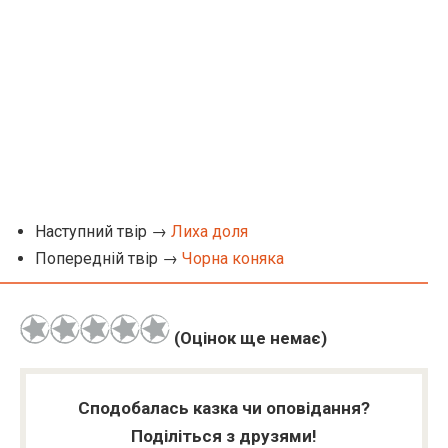
Наступний твір →
Лиха доля
Попередній твір →
Чорна коняка
(Оцінок ще немає)
Сподобалась казка чи оповідання?
Поділіться з друзями!