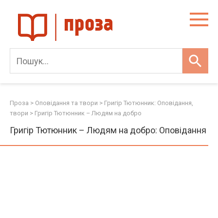
Skip
to
content
Проза
>
Оповідання та твори
>
Григір Тютюнник: Оповідання,
твори
>
Григір Тютюнник – Людям на добро
Григір Тютюнник – Людям на добро: Оповідання