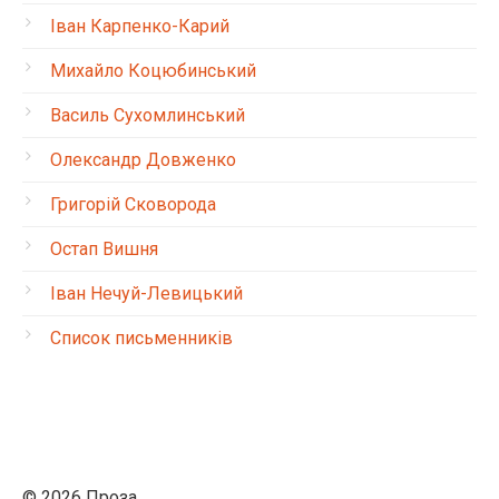
Іван Карпенко-Карий
Михайло Коцюбинський
Василь Сухомлинський
Олександр Довженко
Григорій Сковорода
Остап Вишня
Іван Нечуй-Левицький
Список письменників
© 2026 Проза