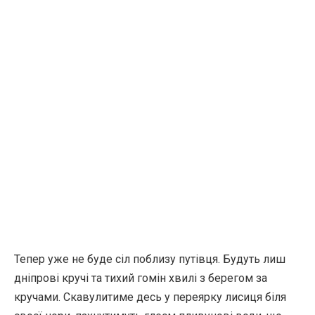
Тепер уже не буде сіл поблизу путівця. Будуть лиш
дніпрові кручі та тихий гомін хвилі з берегом за
кручами. Скавулитиме десь у переярку лисиця біля