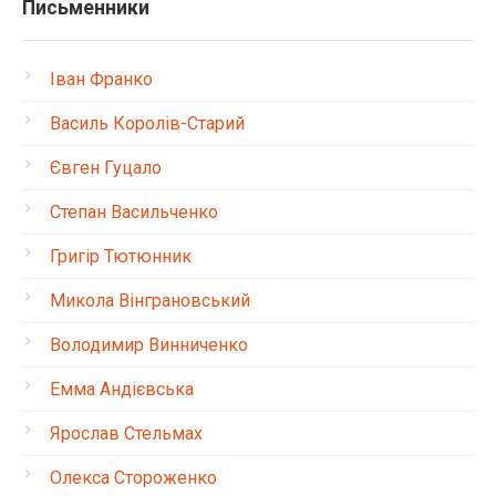
Письменники
Іван Франко
Василь Королів-Старий
Євген Гуцало
Степан Васильченко
Григір Тютюнник
Микола Вінграновський
Володимир Винниченко
Емма Андієвська
Ярослав Стельмах
Олекса Стороженко