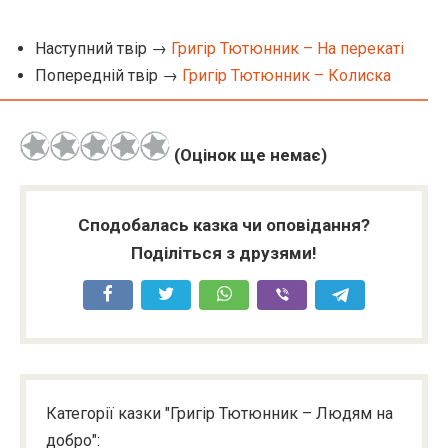
Наступний твір →
Григір Тютюнник – На перекаті
Попередній твір →
Григір Тютюнник – Колиска
(Оцінок ще немає)
Сподобалась казка чи оповідання?
Поділіться з друзями!
Категорії казки "Григір Тютюнник – Людям на
добро":