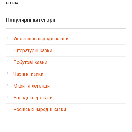
на ніч.
Популярні категорії
Українські народні казки
Літературні казки
Побутові казки
Чарівні казки
Міфи та легенди
Народні перекази
Російські народні казки