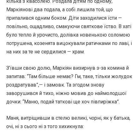
кілька з квасолею. Роздала дітям по одному,
Маркіянові два подала, а собі лишила той, що
припалився одним боком. Діти заходилися їсти —
повільно, ощадливо, смакуючи святкове їство. В хаті
було тепло й урочисто, долівка новенькою соломою
потрушена, козенята вицокували ратичками по лаві, і
на них за те не сердилися — храм.
З’ївши свою долю, Маркіян визирнув з-за комина й
запитав: “Там більше немає? Гм, таке, тільки жолудок
роздратував”,— і замовк. Та згодом знову
заворушився й тихо, ніжно мовив до наймолодшої
дочки: “Маню, подай таткові ще хоч півпиріжка”.
Маня, витріщивши в стелю великі, чорні, як у батька,
очі, ні з сього ні з того хихикнула: