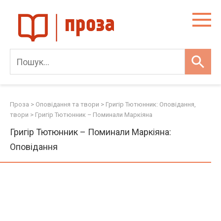
Skip
to
content
Проза
>
Оповідання та твори
>
Григір Тютюнник: Оповідання,
твори
>
Григір Тютюнник – Поминали Маркіяна
Григір Тютюнник – Поминали Маркіяна:
Оповідання