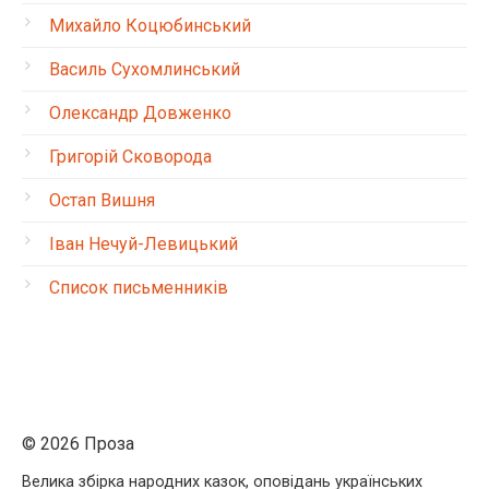
Михайло Коцюбинський
Василь Сухомлинський
Олександр Довженко
Григорій Сковорода
Остап Вишня
Іван Нечуй-Левицький
Список письменників
© 2026 Проза
Велика збірка народних казок, оповідань українських