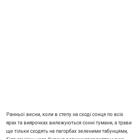
Ранньої весни, коли в степу на сході сонця по всіх
ярах та виярочках вилежуються сонні тумани, а трави
ще тільки сходять на пагорбах зеленими табунцями,