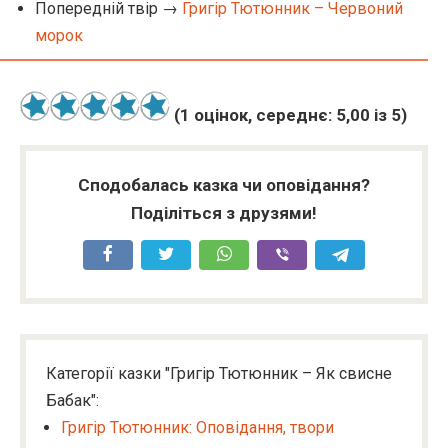
Попередній твір →
Григір Тютюнник – Червоний
морок
(
1
оцінок, середнє:
5,00
із 5)
Сподобалась казка чи оповідання?
Поділіться з друзями!
Категорії казки "Григір Тютюнник – Як свисне
Бабак":
Григір Тютюнник: Оповідання, твори