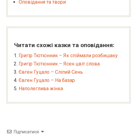
Оповідання та твори
Читати схожі казки та оповідання:
Григір Тютюнник – Як спіймали розбишаку
Григір Тютюнник – Ясен цвіт слова
Євген Гуцало – Сліпий Сень
Євген Гуцало – На базар
Наполеглива жінка
Підписатися