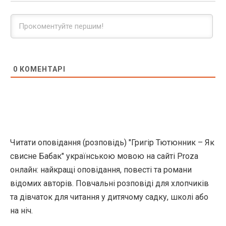
0
КОМЕНТАРІ
Читати оповідання (розповідь) "Григір Тютюнник – Як
свисне Бабак" українською мовою на сайті Proza
онлайн: найкращі оповідання, повесті та романи
відомих авторів. Повчальні розповіді для хлопчиків
та дівчаток для читання у дитячому садку, школі або
на ніч.