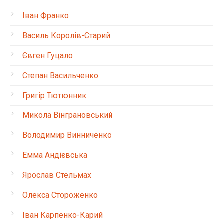
Іван Франко
Василь Королів-Старий
Євген Гуцало
Степан Васильченко
Григір Тютюнник
Микола Вінграновський
Володимир Винниченко
Емма Андієвська
Ярослав Стельмах
Олекса Стороженко
Іван Карпенко-Карий