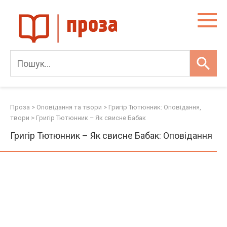
Skip
to
content
Проза
>
Оповідання та твори
>
Григір Тютюнник: Оповідання,
твори
>
Григір Тютюнник – Як свисне Бабак
Григір Тютюнник – Як свисне Бабак: Оповідання