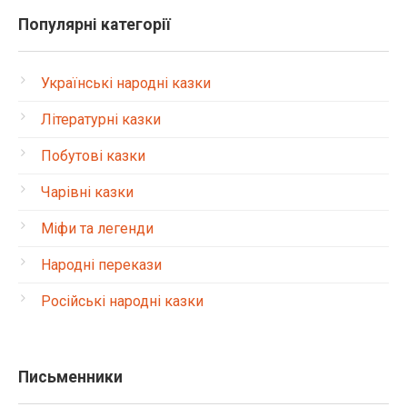
Популярні категорії
Українські народні казки
Літературні казки
Побутові казки
Чарівні казки
Міфи та легенди
Народні перекази
Російські народні казки
Письменники