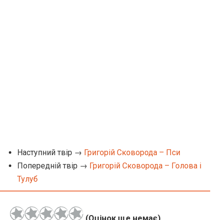
Наступний твір →
Григорій Сковорода – Пси
Попередній твір →
Григорій Сковорода – Голова і
Тулуб
(Оцінок ще немає)