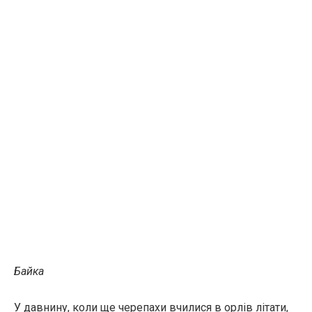
Байка
У давнину, коли ще черепахи вчилися в орлів літати,