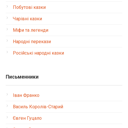
Побутові казки
Чарівні казки
Міфи та легенди
Народні перекази
Російські народні казки
Письменники
Іван Франко
Василь Королів-Старий
Євген Гуцало