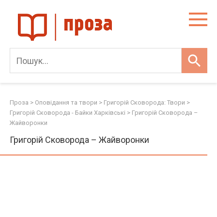
Skip
to
content
Проза
>
Оповідання та твори
>
Григорій Сковорода: Твори
>
Григорій Сковорода - Байки Харківські
>
Григорій Сковорода –
Жайворонки
Григорій Сковорода – Жайворонки