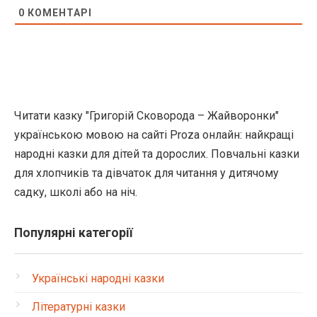
0
КОМЕНТАРІ
Читати казку "Григорій Сковорода – Жайворонки"
українською мовою на сайті Proza онлайн: найкращі
народні казки для дітей та дорослих. Повчальні казки
для хлопчиків та дівчаток для читання у дитячому
садку, школі або на ніч.
Популярні категорії
Українські народні казки
Літературні казки