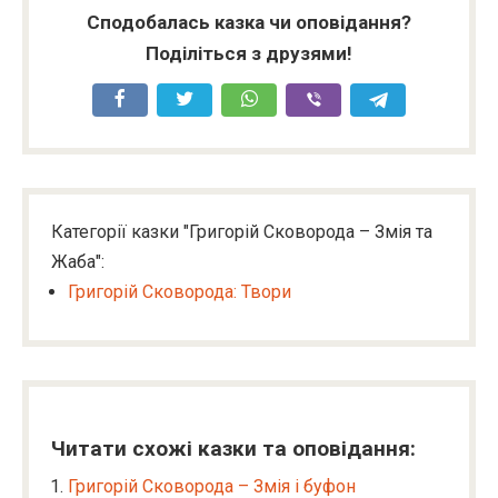
Сподобалась казка чи оповідання?
Поділіться з друзями!
Категорії казки "Григорій Сковорода – Змія та
Жаба":
Григорій Сковорода: Твори
Читати схожі казки та оповідання:
Григорій Сковорода – Змія і буфон