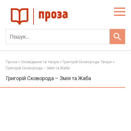
Skip
to
content
Проза
>
Оповідання та твори
>
Григорій Сковорода: Твори
>
Григорій Сковорода – Змія та Жаба
Григорій Сковорода – Змія та Жаба