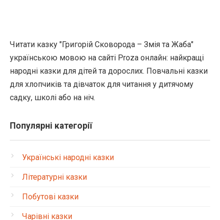
Читати казку "Григорій Сковорода – Змія та Жаба"
українською мовою на сайті Proza онлайн: найкращі
народні казки для дітей та дорослих. Повчальні казки
для хлопчиків та дівчаток для читання у дитячому
садку, школі або на ніч.
Популярні категорії
Українські народні казки
Літературні казки
Побутові казки
Чарівні казки