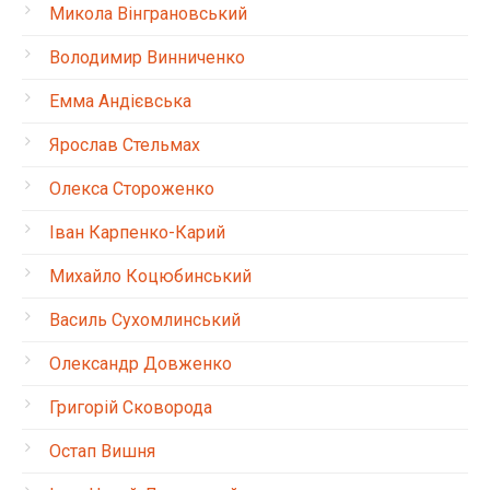
Микола Вінграновський
Володимир Винниченко
Емма Андієвська
Ярослав Стельмах
Олекса Стороженко
Іван Карпенко-Карий
Михайло Коцюбинський
Василь Сухомлинський
Олександр Довженко
Григорій Сковорода
Остап Вишня