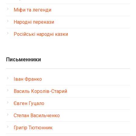
Міфи та легенди
Народні перекази
Російські народні казки
Письменники
Іван Франко
Василь Королів-Старий
Євген Гуцало
Степан Васильченко
Григір Тютюнник