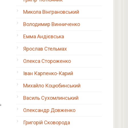
Микола Вінграновський
Володимир Винниченко
Емма Андієвська
Ярослав Стельмах
Олекса Стороженко
Іван Карпенко-Карий
Михайло Коцюбинський
Василь Сухомлинський
,
Олександр Довженко
Григорій Сковорода