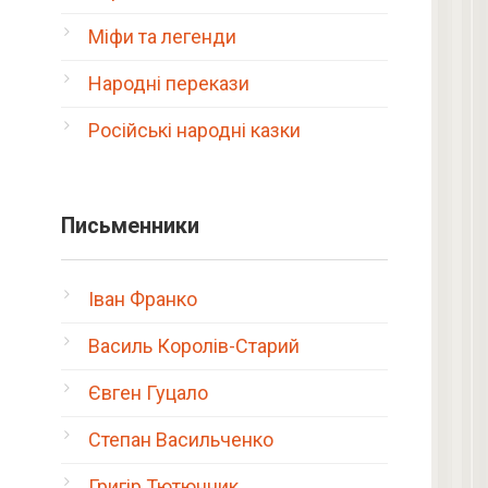
Міфи та легенди
Народні перекази
Російські народні казки
Письменники
Іван Франко
Василь Королів-Старий
Євген Гуцало
Степан Васильченко
Григір Тютюнник