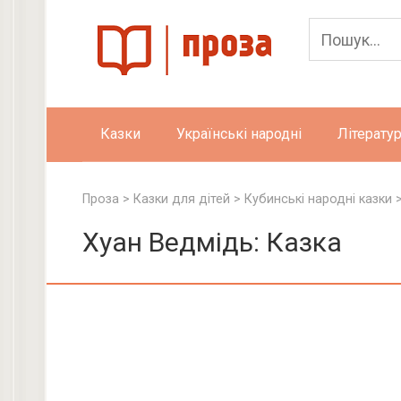
Skip
to
content
Казки
Українські народні
Літератур
Проза
>
Казки для дітей
>
Кубинські народні казки
Хуан Ведмідь: Казка