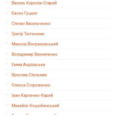
Василь Королів-Старий
Євген Гуцало
Степан Васильченко
Григір Тютюнник
Микола Вінграновський
Володимир Винниченко
Емма Андієвська
Ярослав Стельмах
Олекса Стороженко
Іван Карпенко-Карий
Михайло Коцюбинський