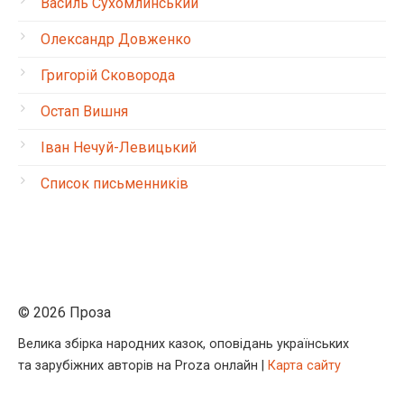
Василь Сухомлинський
Олександр Довженко
Григорій Сковорода
Остап Вишня
Іван Нечуй-Левицький
Список письменників
© 2026 Проза
Велика збірка народних казок, оповідань українських
та зарубіжних авторів на Proza онлайн |
Карта сайту