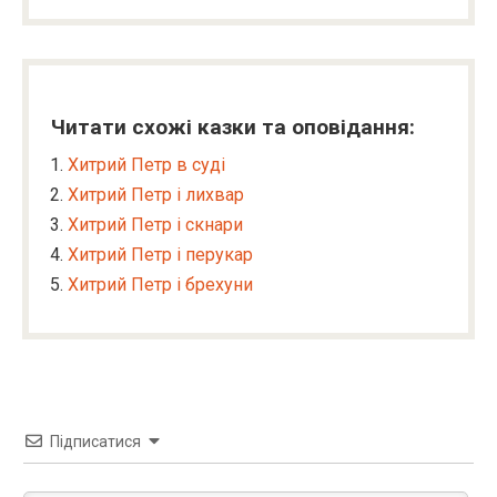
Читати схожі казки та оповідання:
Хитрий Петр в суді
Хитрий Петр і лихвар
Хитрий Петр і скнари
Хитрий Петр і перукар
Хитрий Петр і брехуни
Підписатися