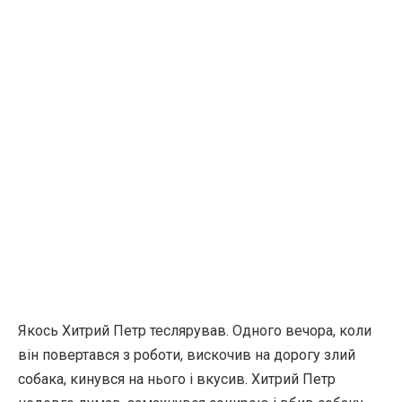
Якось Хитрий Петр теслярував. Одного вечора, коли
він повертався з роботи, вискочив на дорогу злий
собака, кинувся на нього і вкусив. Хитрий Петр