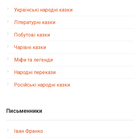
Українські народні казки
Літературні казки
Побутові казки
Чарівні казки
Міфи та легенди
Народні перекази
Російські народні казки
Письменники
Іван Франко