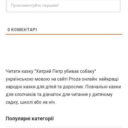
0
КОМЕНТАРІ
Читати казку "Хитрий Петр убиває собаку"
українською мовою на сайті Proza онлайн: найкращі
народні казки для дітей та дорослих. Повчальні казки
для хлопчиків та дівчаток для читання у дитячому
садку, школі або на ніч.
Популярні категорії