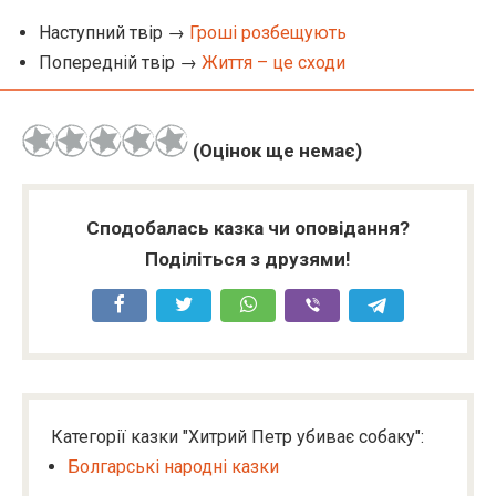
Наступний твір →
Гроші розбещують
Попередній твір →
Життя – це сходи
(Оцінок ще немає)
Сподобалась казка чи оповідання?
Поділіться з друзями!
Категорії казки "Хитрий Петр убиває собаку":
Болгарські народні казки