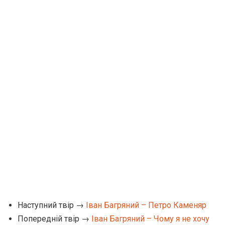
Наступний твір →
Іван Багряний – Петро Каменяр
Попередній твір →
Іван Багряний – Чому я не хочу