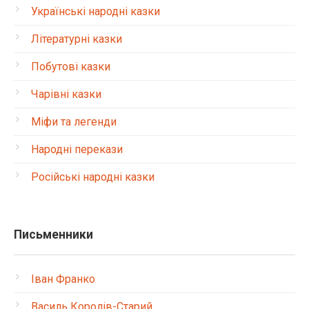
Українські народні казки
Літературні казки
Побутові казки
Чарівні казки
Міфи та легенди
Народні перекази
Російські народні казки
Письменники
Іван Франко
Василь Королів-Старий