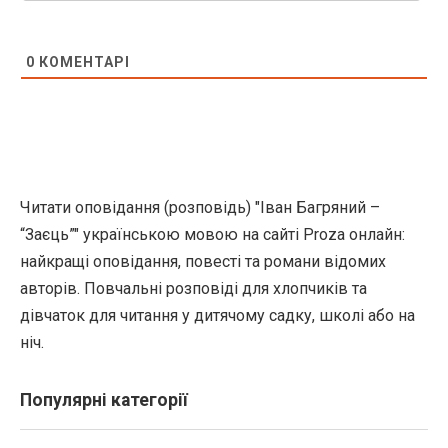
0
КОМЕНТАРІ
Читати оповідання (розповідь) "Іван Багряний –
“Заєць”" українською мовою на сайті Proza онлайн:
найкращі оповідання, повесті та романи відомих
авторів. Повчальні розповіді для хлопчиків та
дівчаток для читання у дитячому садку, школі або на
ніч.
Популярні категорії