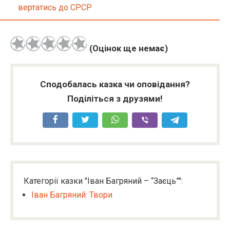
вертатись до СРСР
(Оцінок ще немає)
Сподобалась казка чи оповідання?
Поділіться з друзями!
Категорії казки "Іван Багряний – “Заєць”":
Іван Багряний: Твори