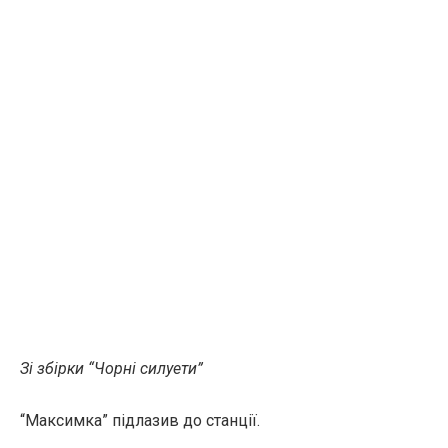
Зі збірки “Чорні силуети”
“Максимка” підлазив до станції.