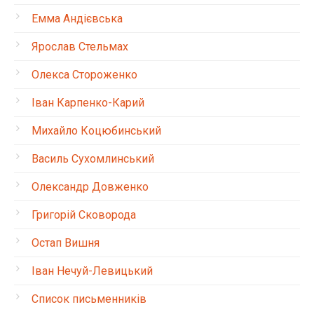
Емма Андієвська
Ярослав Стельмах
Олекса Стороженко
Іван Карпенко-Карий
Михайло Коцюбинський
Василь Сухомлинський
Олександр Довженко
Григорій Сковорода
Остап Вишня
Іван Нечуй-Левицький
Список письменників