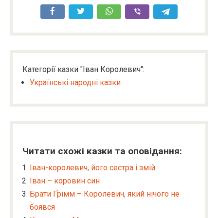
Категорії казки "Іван Королевич":
Українські народні казки
Читати схожі казки та оповідання:
Іван-королевич, його сестра і змій
Іван – коровин син
Брати Ґрімм – Королевич, який нічого не
боявся