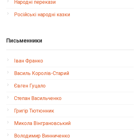
Народні перекази
Російські народні казки
Письменники
Іван Франко
Василь Королів-Старий
Євген Гуцало
Степан Васильченко
Григір Тютюнник
Микола Вінграновський
Володимир Винниченко