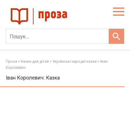
Skip
to
content
Проза
>
Казки для дітей
>
Українські народні казки
>
Іван
Королевич
Іван Королевич: Казка