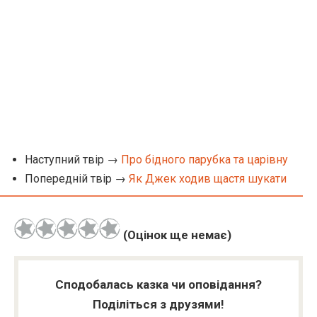
Наступний твір →
Про бідного парубка та царівну
Попередній твір →
Як Джек ходив щастя шукати
(Оцінок ще немає)
Сподобалась казка чи оповідання?
Поділіться з друзями!