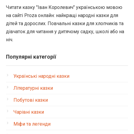
Читати казку "Іван Королевич" українською мовою
на сайті Proza онлайн: найкращі народні казки для
дітей та дорослих. Повчальні казки для хлопчиків та
дівчаток для читання у дитячому садку, школі або на
ніч.
Популярні категорії
Українські народні казки
Літературні казки
Побутові казки
Чарівні казки
Міфи та легенди