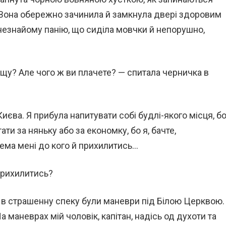
 Вона обережно зачинила й замкнула двері здоровим
 незнайому панію, що сиділа мовчки й непорушно,
рощу? Але чого ж ви плачете? — спитала черничка в
Києва. Я прибула напитувати собі будлі-якого місця, б
ти за няньку або за економку, бо я, бачте,
ема мені до кого й прихилитись…
 прихилитись?
ме в страшенну спеку були маневри під Білою Церквою.
а маневрах мій чоловік, капітан, надісь од духоти та