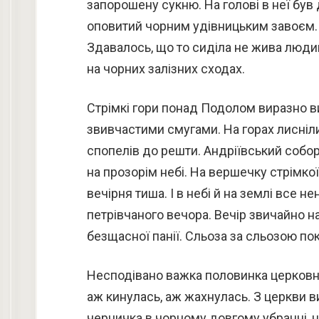
запорошену сукню. На голові в неї бу
оповитий чорним удівницьким завоєм. 
Здавалось, що то сиділа не жива людин
на чорних залізних сходах.
Стрімкі гори понад Подолом виразно 
звивчастими смугами. На горах лисніли
спопелів до решти. Андріївський соб
на прозорім небі. На вершечку стрімкої 
вечірня тиша. І в небі й на землі все 
петрівчаного вечора. Вечір звичайно 
безщасної панії. Сльоза за сльозою п
Несподівано важка половинка церковни
аж кинулась, аж жахнулась. З церкви ви
черничка в чорному довгому убранні, 