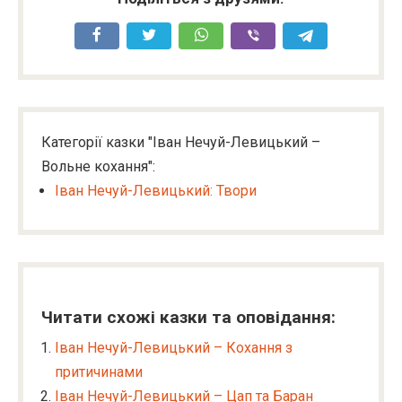
Категорії казки "Іван Нечуй-Левицький –
Вольне кохання":
Іван Нечуй-Левицький: Твори
Читати схожі казки та оповідання:
Іван Нечуй-Левицький – Кохання з
притичинами
Іван Нечуй-Левицький – Цап та Баран