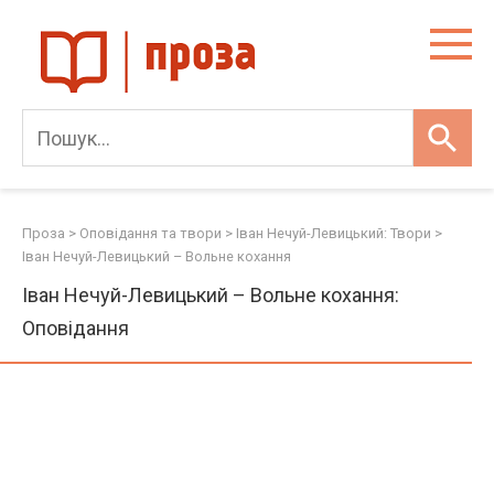
Skip
to
content
Проза
>
Оповідання та твори
>
Іван Нечуй-Левицький: Твори
>
Іван Нечуй-Левицький – Вольне кохання
Іван Нечуй-Левицький – Вольне кохання:
Оповідання