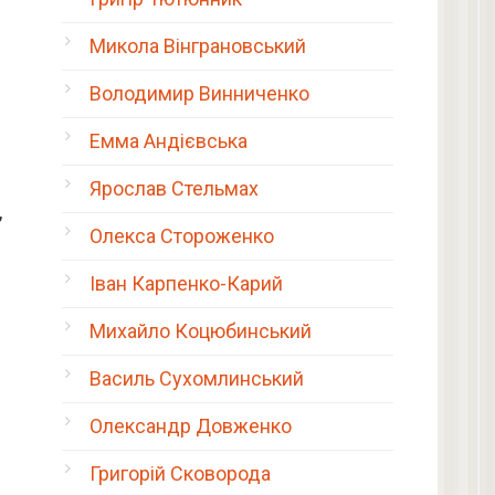
Микола Вінграновський
Володимир Винниченко
Емма Андієвська
Ярослав Стельмах
,
Олекса Стороженко
Іван Карпенко-Карий
Михайло Коцюбинський
Василь Сухомлинський
Олександр Довженко
Григорій Сковорода