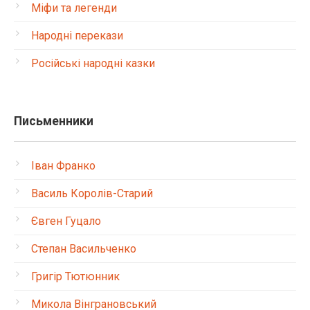
Міфи та легенди
Народні перекази
Російські народні казки
Письменники
Іван Франко
Василь Королів-Старий
Євген Гуцало
Степан Васильченко
Григір Тютюнник
Микола Вінграновський