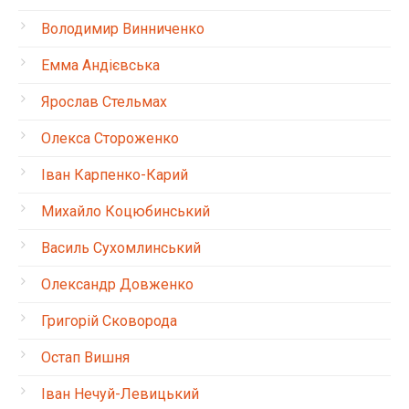
Володимир Винниченко
Емма Андієвська
Ярослав Стельмах
Олекса Стороженко
Іван Карпенко-Карий
Михайло Коцюбинський
Василь Сухомлинський
Олександр Довженко
Григорій Сковорода
Остап Вишня
Іван Нечуй-Левицький