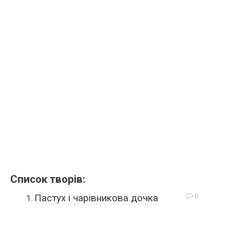
Список творів:
0
Пастух і чарівникова дочка