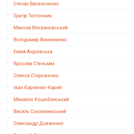
Степан Васильченко
Григір Тютюнник
Микола Вінграновський
Володимир Винниченко
Емма Андієвська
Ярослав Стельмах
Олекса Стороженко
Іван Карпенко-Карий
Михайло Коцюбинський
Василь Сухомлинський
Олександр Довженко