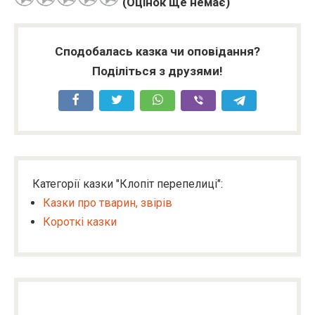
(Оцінок ще немає)
Сподобалась казка чи оповідання?
Поділіться з друзями!
Категорії казки "Клопіт перепелиці":
Казки про тварин, звірів
Короткі казки