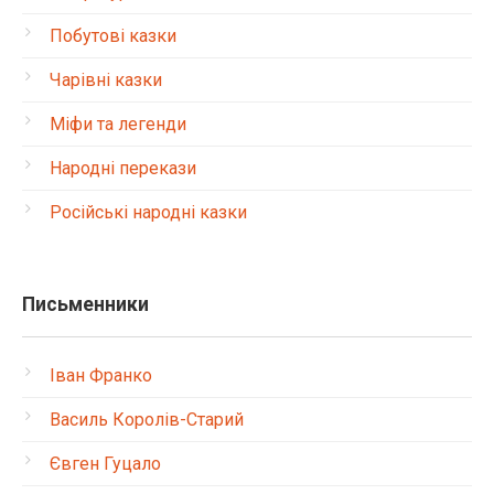
Побутові казки
Чарівні казки
Міфи та легенди
Народні перекази
Російські народні казки
Письменники
Іван Франко
Василь Королів-Старий
Євген Гуцало