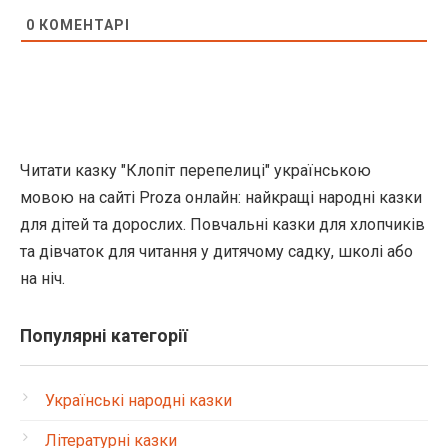
0
КОМЕНТАРІ
Читати казку "Клопіт перепелиці" українською
мовою на сайті Proza онлайн: найкращі народні казки
для дітей та дорослих. Повчальні казки для хлопчиків
та дівчаток для читання у дитячому садку, школі або
на ніч.
Популярні категорії
Українські народні казки
Літературні казки