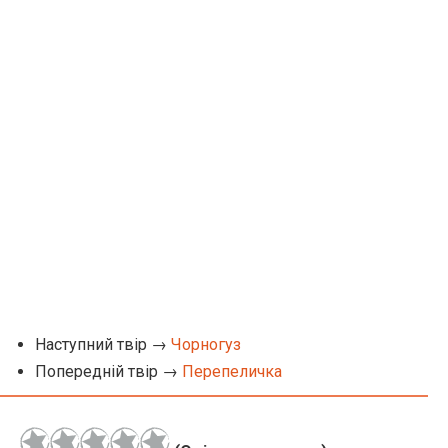
Наступний твір →
Чорногуз
Попередній твір →
Перепеличка