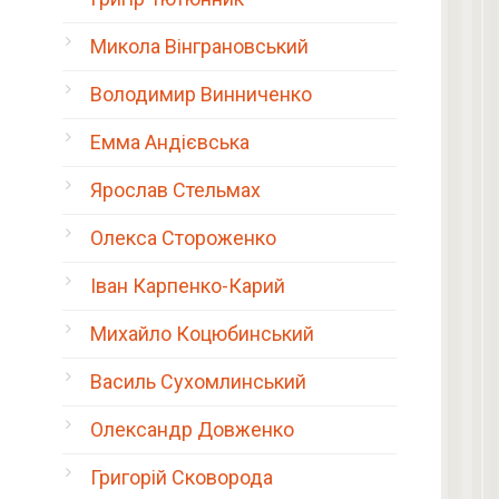
Микола Вінграновський
Володимир Винниченко
Емма Андієвська
Ярослав Стельмах
Олекса Стороженко
Іван Карпенко-Карий
Михайло Коцюбинський
Василь Сухомлинський
Олександр Довженко
Григорій Сковорода