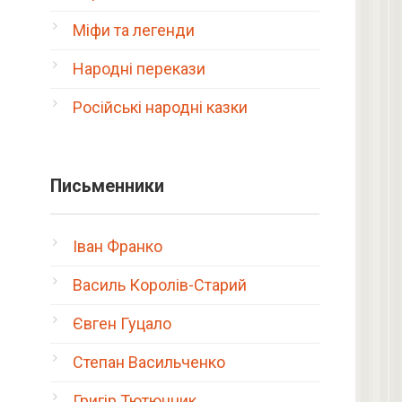
Міфи та легенди
Народні перекази
Російські народні казки
Письменники
Іван Франко
Василь Королів-Старий
Євген Гуцало
Степан Васильченко
Григір Тютюнник