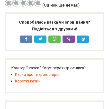
(Оцінок ще немає)
Сподобалась казка чи оповідання?
Поділіться з друзями!
Категорії казки "Когут перехитрює лиса":
Казки про тварин, звірів
Короткі казки