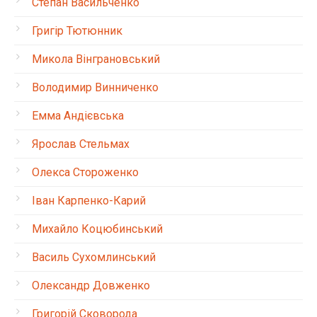
Степан Васильченко
Григір Тютюнник
Микола Вінграновський
Володимир Винниченко
Емма Андієвська
Ярослав Стельмах
Олекса Стороженко
Іван Карпенко-Карий
Михайло Коцюбинський
Василь Сухомлинський
Олександр Довженко
Григорій Сковорода