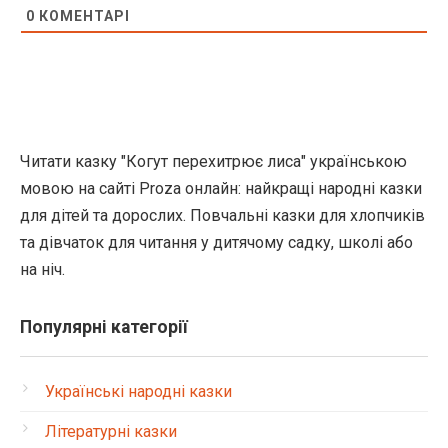
0
КОМЕНТАРІ
Читати казку "Когут перехитрює лиса" українською
мовою на сайті Proza онлайн: найкращі народні казки
для дітей та дорослих. Повчальні казки для хлопчиків
та дівчаток для читання у дитячому садку, школі або
на ніч.
Популярні категорії
Українські народні казки
Літературні казки