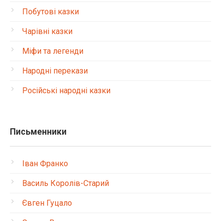
Побутові казки
Чарівні казки
Міфи та легенди
Народні перекази
Російські народні казки
Письменники
Іван Франко
Василь Королів-Старий
Євген Гуцало