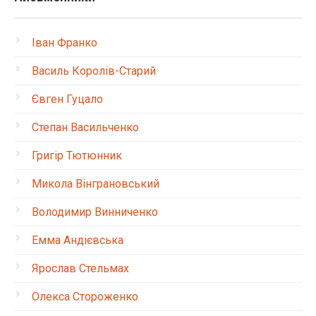
Іван Франко
Василь Королів-Старий
Євген Гуцало
Степан Васильченко
Григір Тютюнник
Микола Вінграновський
Володимир Винниченко
Емма Андієвська
Ярослав Стельмах
Олекса Стороженко