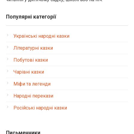
Популярні категорії
Українські народні казки
Літературні казки
Побутові казки
Чарівні казки
Міфи та легенди
Народні перекази
Російські народні казки
Письменники