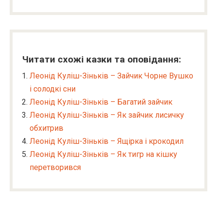
Читати схожі казки та оповідання:
Леонід Куліш-Зіньків – Зайчик Чорне Вушко
і солодкі сни
Леонід Куліш-Зіньків – Багатий зайчик
Леонід Куліш-Зіньків – Як зайчик лисичку
обхитрив
Леонід Куліш-Зіньків – Ящірка і крокодил
Леонід Куліш-Зіньків – Як тигр на кішку
перетворився