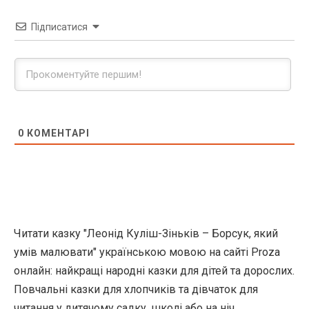
Підписатися
0
КОМЕНТАРІ
Читати казку "Леонід Куліш-Зіньків – Борсук, який
умів малювати" українською мовою на сайті Proza
онлайн: найкращі народні казки для дітей та дорослих.
Повчальні казки для хлопчиків та дівчаток для
читання у дитячому садку, школі або на ніч.