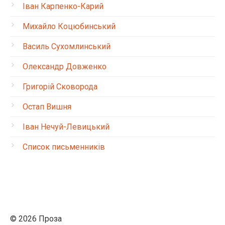
Іван Карпенко-Карий
Михайло Коцюбинський
Василь Сухомлинський
Олександр Довженко
Григорій Сковорода
Остап Вишня
Іван Нечуй-Левицький
Список письменників
© 2026 Проза