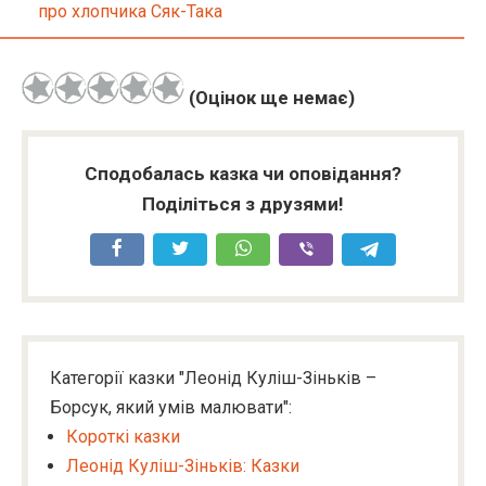
про хлопчика Сяк-Така
(Оцінок ще немає)
Сподобалась казка чи оповідання?
Поділіться з друзями!
Категорії казки "Леонід Куліш-Зіньків –
Борсук, який умів малювати":
Короткі казки
Леонід Куліш-Зіньків: Казки