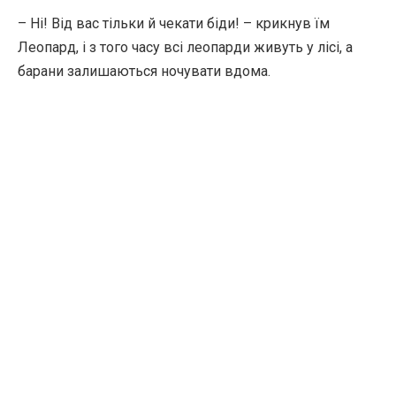
– Ні! Від вас тільки й чекати біди! – крикнув їм
Леопард, і з того часу всі леопарди живуть у лісі, а
барани залишаються ночувати вдома.