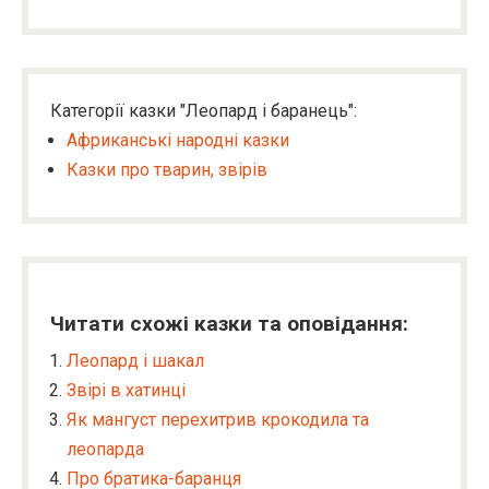
Категорії казки "Леопард і баранець":
Африканські народні казки
Казки про тварин, звірів
Читати схожі казки та оповідання:
Леопард і шакал
Звірі в хатинці
Як мангуст перехитрив крокодила та
леопарда
Про братика-баранця