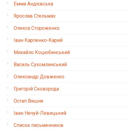
Емма Андієвська
Ярослав Стельмах
Олекса Стороженко
Іван Карпенко-Карий
Михайло Коцюбинський
Василь Сухомлинський
Олександр Довженко
Григорій Сковорода
Остап Вишня
Іван Нечуй-Левицький
Список письменників