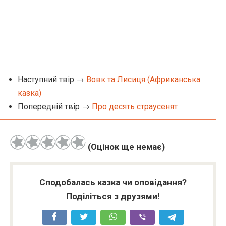
Наступний твір →
Вовк та Лисиця (Африканська
казка)
Попередній твір →
Про десять страусенят
(Оцінок ще немає)
Сподобалась казка чи оповідання?
Поділіться з друзями!