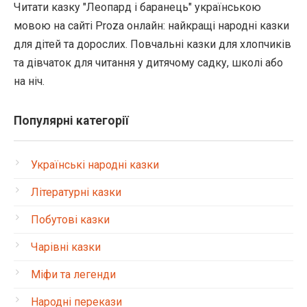
Читати казку "Леопард і баранець" українською
мовою на сайті Proza онлайн: найкращі народні казки
для дітей та дорослих. Повчальні казки для хлопчиків
та дівчаток для читання у дитячому садку, школі або
на ніч.
Популярні категорії
Українські народні казки
Літературні казки
Побутові казки
Чарівні казки
Міфи та легенди
Народні перекази