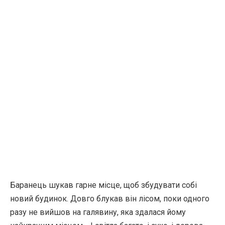
Баранець шукав гарне місце, щоб збудувати собі
новий будинок. Довго блукав він лісом, поки одного
разу не вийшов на галявину, яка здалася йому