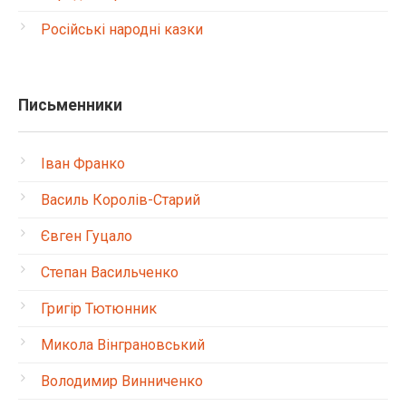
Російські народні казки
Письменники
Іван Франко
Василь Королів-Старий
Євген Гуцало
Степан Васильченко
Григір Тютюнник
Микола Вінграновський
Володимир Винниченко