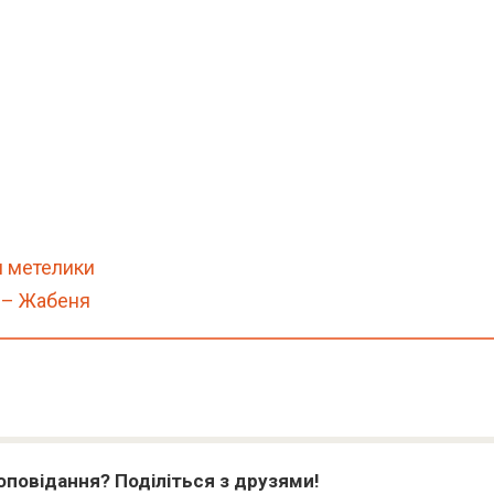
и метелики
 – Жабеня
оповідання? Поділіться з друзями!