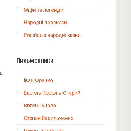
Міфи та легенди
Народні перекази
Російські народні казки
Письменники
,
Іван Франко
Василь Королів-Старий
Євген Гуцало
Степан Васильченко
Григір Тютюнник