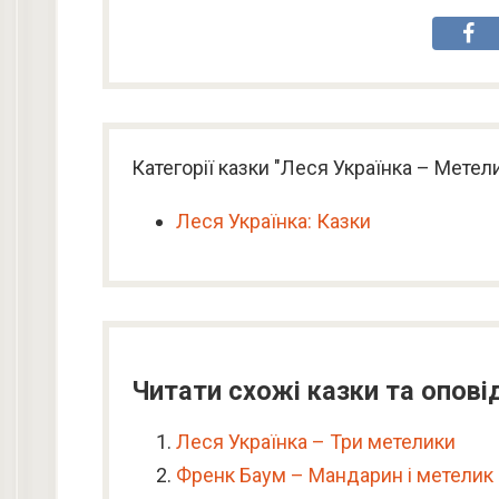
Категорії казки "Леся Українка – Метели
Леся Українка: Казки
Читати схожі казки та опові
Леся Українка – Три метелики
Френк Баум – Мандарин і метелик