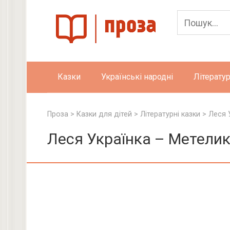
Skip
to
content
Казки
Українські народні
Літератур
Проза
>
Казки для дітей
>
Літературні казки
>
Леся 
Леся Українка – Метелик