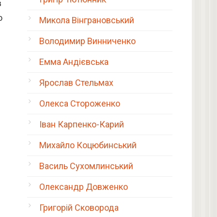
в
о
Микола Вінграновський
Володимир Винниченко
Емма Андієвська
Ярослав Стельмах
Олекса Стороженко
Іван Карпенко-Карий
Михайло Коцюбинський
Василь Сухомлинський
Олександр Довженко
Григорій Сковорода