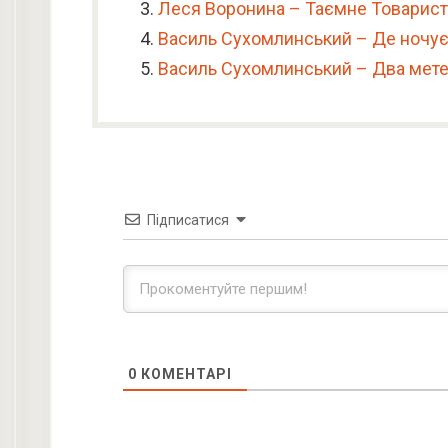
Леся Воронина – Таємне Товарист
Василь Сухомлинський – Де ночує
Василь Сухомлинський – Два мет
Підписатися
0
КОМЕНТАРІ