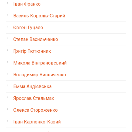
Іван Франко
Василь Королів-Старий
Євген Гуцало
Степан Васильченко
Григір Тютюнник
Микола Вінграновський
Володимир Винниченко
Емма Андієвська
Ярослав Стельмах
Олекса Стороженко
Іван Карпенко-Карий