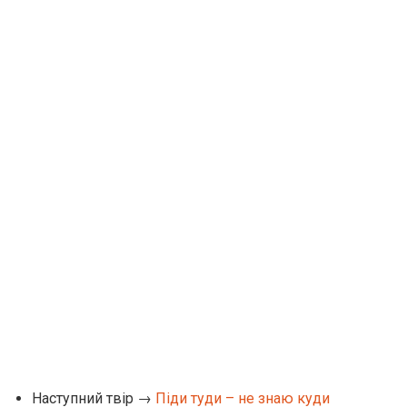
Наступний твір →
Піди туди – не знаю куди