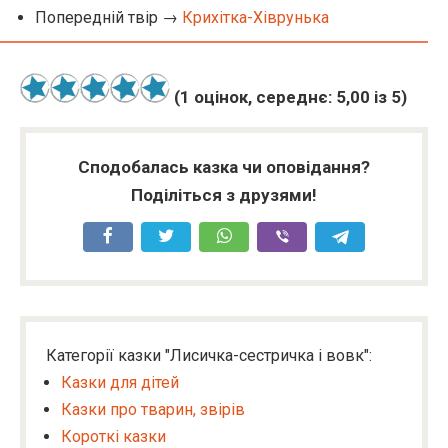
Попередній твір →
Крихітка-Хіврунька
(
1
оцінок, середнє:
5,00
із 5)
Сподобалась казка чи оповідання?
Поділіться з друзями!
Категорії казки "Лисичка-сестричка і вовк":
Казки для дітей
Казки про тварин, звірів
Короткі казки