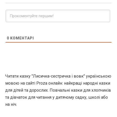
0
КОМЕНТАРІ
Читати казку "Лисичка-сестричка і вовк" українською
мовою на сайті Proza онлайн: найкращі народні казки
для дітей та дорослих. Повчальні казки для хлопчиків
та дівчаток для читання у дитячому садку, школі або
на ніч.