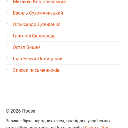
Михайло Коцюбинський
Василь Сухомлинський
Олександр Довженко
Григорій Сковорода
Остап Вишня
Іван Нечуй-Левицький
Список письменників
© 2026 Проза
Велика збірка народних казок, оповідань українських
та зарубіжних авторів на Proza онлайн |
Карта сайту