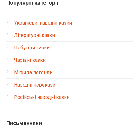
Популярні категорії
Українські народні казки
Літературні казки
Побутові казки
Чарівні казки
Міфи та легенди
Народні перекази
Російські народні казки
Письменники