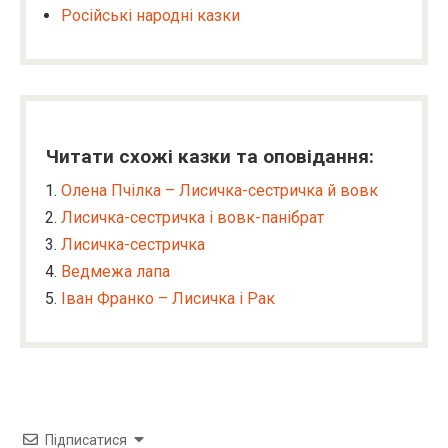
Російські народні казки
Читати схожі казки та оповідання:
Олена Пчілка – Лисичка-сестричка й вовк
Лисичка-сестричка і вовк-панібрат
Лисичка-сестричка
Ведмежа лапа
Іван Франко – Лисичка і Рак
Підписатися