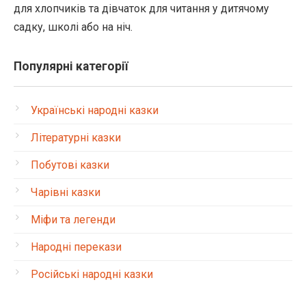
для хлопчиків та дівчаток для читання у дитячому
садку, школі або на ніч.
Популярні категорії
Українські народні казки
Літературні казки
Побутові казки
Чарівні казки
Міфи та легенди
Народні перекази
Російські народні казки