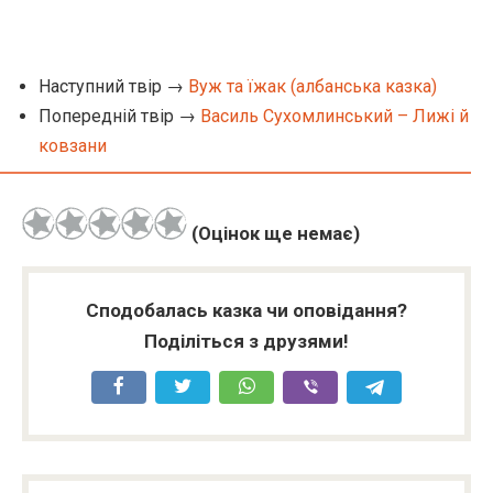
Наступний твір →
Вуж та їжак (албанська казка)
Попередній твір →
Василь Сухомлинський – Лижі й
ковзани
(Оцінок ще немає)
Сподобалась казка чи оповідання?
Поділіться з друзями!