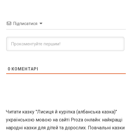
Підписатися
0
КОМЕНТАРІ
Читати казку "Лисиця й куріпка (албанська казка)"
українською мовою на сайті Proza онлайн: найкращі
народні казки для дітей та дорослих. Повчальні казки