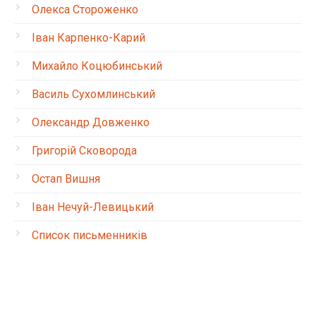
Олекса Стороженко
Іван Карпенко-Карий
Михайло Коцюбинський
Василь Сухомлинський
Олександр Довженко
Григорій Сковорода
Остап Вишня
Іван Нечуй-Левицький
Список письменників