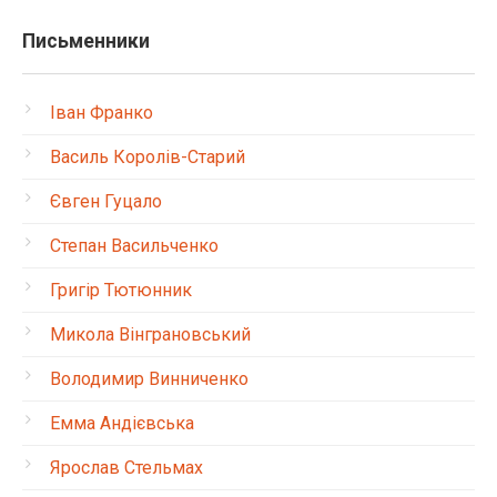
Письменники
Іван Франко
Василь Королів-Старий
Євген Гуцало
Степан Васильченко
Григір Тютюнник
Микола Вінграновський
Володимир Винниченко
Емма Андієвська
Ярослав Стельмах