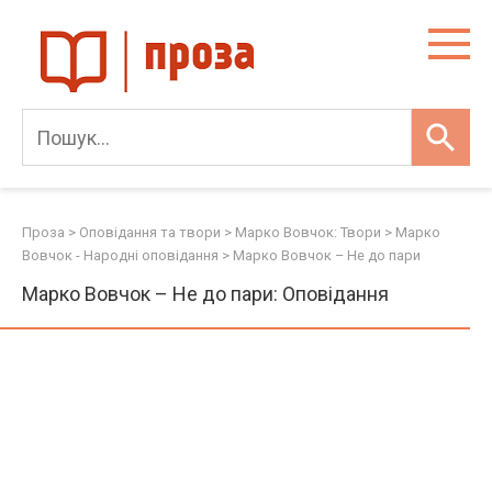
Skip
to
content
Проза
>
Оповідання та твори
>
Марко Вовчок: Твори
>
Марко
Вовчок - Народні оповідання
>
Марко Вовчок – Не до пари
Марко Вовчок – Не до пари: Оповідання