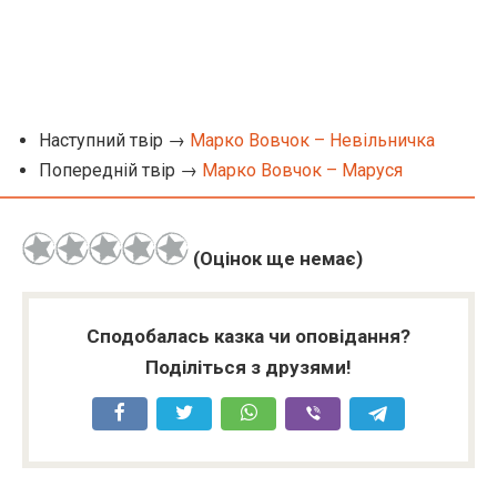
Наступний твір →
Марко Вовчок – Невільничка
Попередній твір →
Марко Вовчок – Маруся
(Оцінок ще немає)
Сподобалась казка чи оповідання?
Поділіться з друзями!