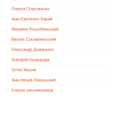
Олекса Стороженко
Іван Карпенко-Карий
Михайло Коцюбинський
Василь Сухомлинський
Олександр Довженко
Григорій Сковорода
Остап Вишня
Іван Нечуй-Левицький
Список письменників