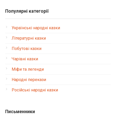
Популярні категорії
Українські народні казки
Літературні казки
Побутові казки
Чарівні казки
Міфи та легенди
Народні перекази
Російські народні казки
Письменники