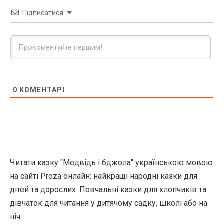
Підписатися
0
КОМЕНТАРІ
Читати казку "Медвідь і бджола" українською мовою
на сайті Proza онлайн: найкращі народні казки для
дітей та дорослих. Повчальні казки для хлопчиків та
дівчаток для читання у дитячому садку, школі або на
ніч.