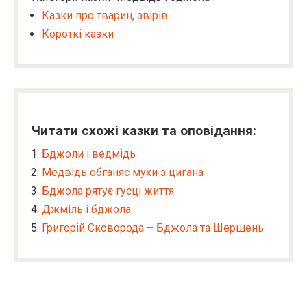
Казки про тварин, звірів
Короткі казки
Читати схожі казки та оповідання:
Бджоли і ведмідь
Медвідь обганяє мухи з цигана
Бджола рятує гусці життя
Джміль і бджола
Григорій Сковорода – Бджола та Шершень