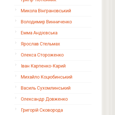
Микола Вінграновський
Володимир Винниченко
Емма Андієвська
Ярослав Стельмах
Олекса Стороженко
Іван Карпенко-Карий
Михайло Коцюбинський
Василь Сухомлинський
Олександр Довженко
Григорій Сковорода