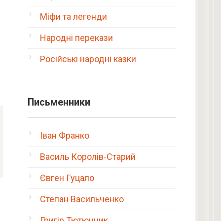
Міфи та легенди
Народні перекази
Російські народні казки
Письменники
Іван Франко
Василь Королів-Старий
Євген Гуцало
Степан Васильченко
Григір Тютюнник