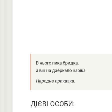
В нього пика бридка,
а він на дзеркало наріка.
Народна приказка.
ДІЄВІ ОСОБИ: