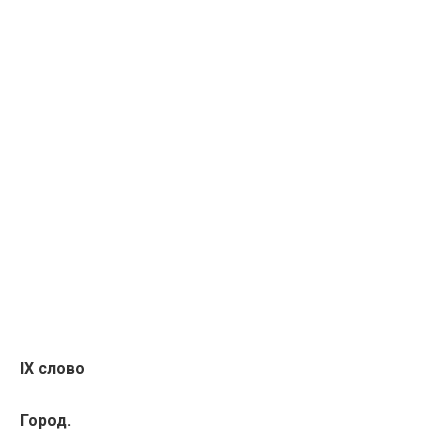
IX слово
Город.