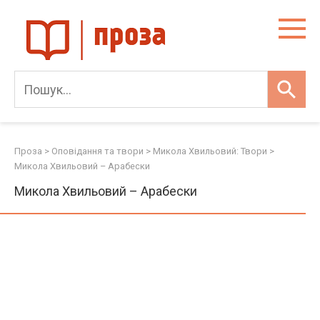
Skip
to
content
Проза
>
Оповідання та твори
>
Микола Хвильовий: Твори
>
Микола Хвильовий – Арабески
Микола Хвильовий – Арабески