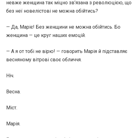
невже женщина так міцно зв’язана з революцією, що
без неї новелістові не можна обійтись?
— Да, Маріє! Без женщини не можна обійтись. Бо
женщина — це круг наших емоцій.
— А я от тобі не вірю! — говорить Марія й підставляє
весняному вітрові своє обличчя.
Ніч.
Весна.
Міст.
Марія.