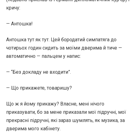
кричу:
— Антошка!
Антошка тут як тут. Цей бородатий симпатяга до
чотирьох годин сидить за моїми дверима й тиче —
автоматично — пальцем у напис:
— “Без докладу не входити”.
— Що прикажете, товаришу?
Що ж я йому прикажу? Власне, мені нічого
приказувати, бо за мене приказали мої підручні, мої
прекрасні підручні, які зараз шумлять, як музика, за
дверима мого кабінету.