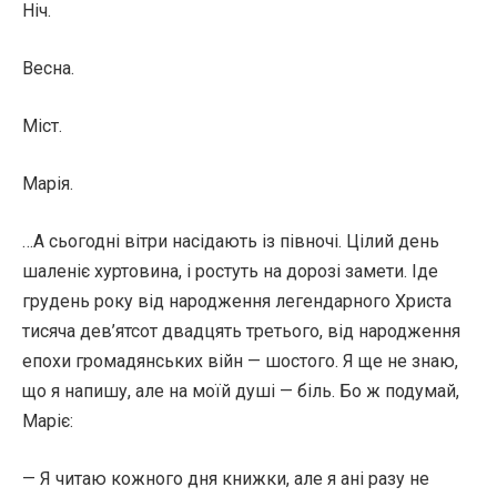
Ніч.
Весна.
Міст.
Марія.
…А сьогодні вітри насідають із півночі. Цілий день
шаленіє хуртовина, і ростуть на дорозі замети. Іде
грудень року від народження легендарного Христа
тисяча дев’ятсот двадцять третього, від народження
епохи громадянських війн — шостого. Я ще не знаю,
що я напишу, але на моїй душі — біль. Бо ж подумай,
Маріє:
— Я читаю кожного дня книжки, але я ані разу не