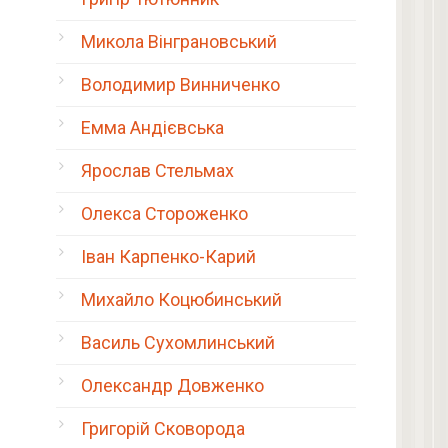
Микола Вінграновський
Володимир Винниченко
Емма Андієвська
Ярослав Стельмах
Олекса Стороженко
Іван Карпенко-Карий
Михайло Коцюбинський
Василь Сухомлинський
Олександр Довженко
Григорій Сковорода