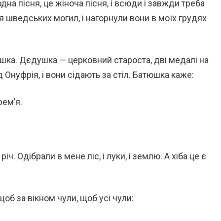
родна пісня, це жіноча пісня, і всюди і завжди треба
іля шведських могил, і нагорнули вони в моїх грудях
ка. Дєдушка — церковний староста, дві медалі на
Онуфрія, і вони сідають за стіл. Батюшка каже:
рем’я.
іч. Одібрали в мене ліс, і луки, і землю. А хіба це є
об за вікном чули, щоб усі чули: