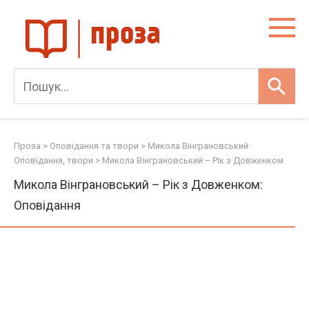
Skip
to
content
Проза
>
Оповідання та твори
>
Микола Вінграновський:
Оповідання, твори
>
Микола Вінграновський – Рік з Довженком
Микола Вінграновський – Рік з Довженком:
Оповідання