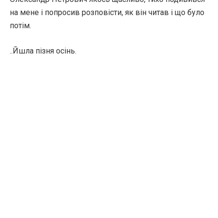
на мене і попросив розповісти, як він читав і що було
потім.
..Йшла пізня осінь.