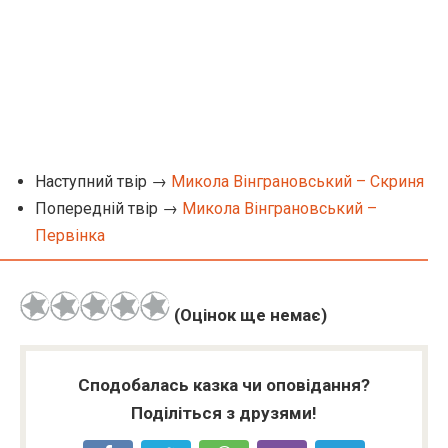
Наступний твір →
Микола Вінграновський – Скриня
Попередній твір →
Микола Вінграновський –
Первінка
(Оцінок ще немає)
Сподобалась казка чи оповідання?
Поділіться з друзями!